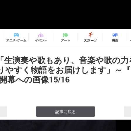
「生演奏や歌もあり、音楽や歌の力
りやすく物語をお届けします」～『G
開幕への画像15/16
記事に戻る