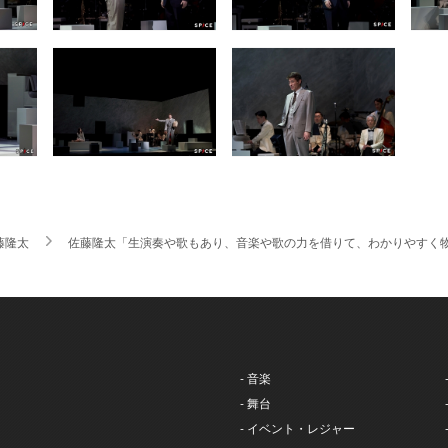
藤隆太
佐藤隆太「生演奏や歌もあり、音楽や歌の力を借りて、わかりやすく物語
- 音楽
- 舞台
- イベント・レジャー