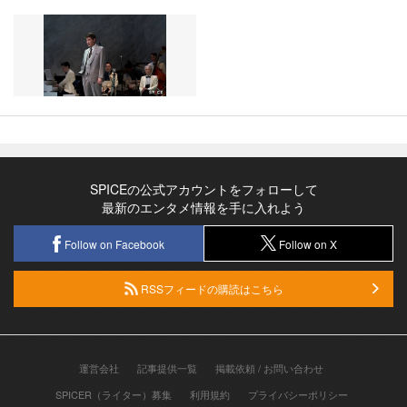
SPICEの公式アカウントをフォローして
最新のエンタメ情報を手に入れよう
Follow on Facebook
Follow on X
RSSフィードの購読はこちら
運営会社
記事提供一覧
掲載依頼 / お問い合わせ
SPICER（ライター）募集
利用規約
プライバシーポリシー