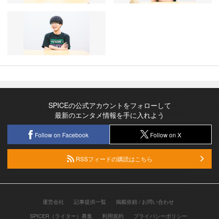
SPICEの公式アカウントをフォローして
最新のエンタメ情報を手に入れよう
Follow on Facebook
Follow on X
RSSフィードの購読はこちら
運営会社
記事提供一覧
掲載依頼 / お問い合わせ
SPICER（ライター）募集
利用規約
プライバシーポリシー