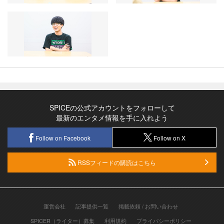
SPICEの公式アカウントをフォローして
最新のエンタメ情報を手に入れよう
Follow on Facebook
Follow on X
RSSフィードの購読はこちら
運営会社
記事提供一覧
掲載依頼 / お問い合わせ
SPICER（ライター）募集
利用規約
プライバシーポリシー