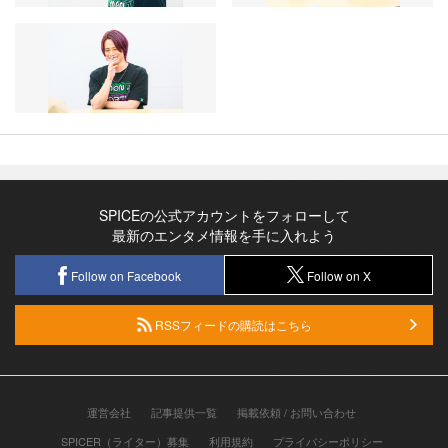
SPICEの公式アカウントをフォローして
最新のエンタメ情報を手に入れよう
Follow on Facebook
Follow on X
RSSフィードの購読はこちら
運営会社
記事提供一覧
掲載依頼 / お問い合わせ
SPICER（ライター）募集
利用規約
プライバシーポリシー