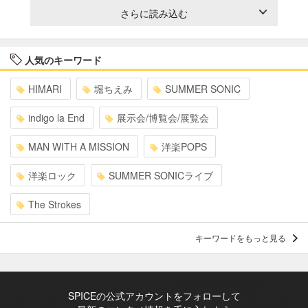
さらに読み込む
人気のキーワード
HIMARI
堀ちえみ
SUMMER SONIC
indigo la End
展示会/博覧会/展覧会
MAN WITH A MISSION
洋楽POPS
洋楽ロック
SUMMER SONICライブ
The Strokes
キーワードをもっと見る
SPICEの公式アカウントをフォローして