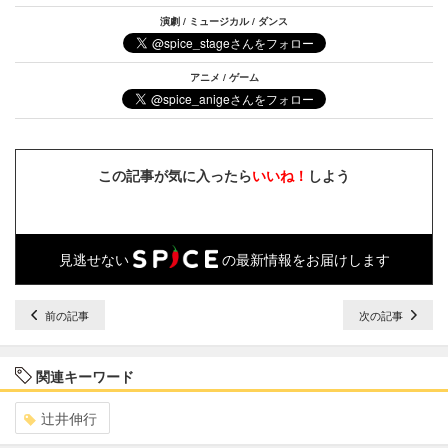
演劇 / ミュージカル / ダンス
アニメ / ゲーム
この記事が気に入ったら
いいね！
しよう
見逃せない
の最新情報をお届けします
前の記事
次の記事
関連キーワード
辻井伸行