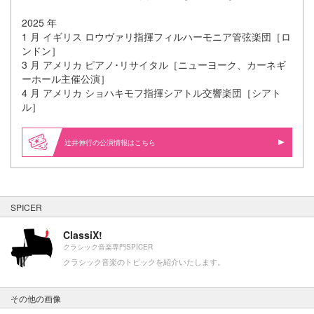
2025 年
1 月 イギリス ロウヴァリ指揮フィルハーモニア管弦楽団［ロ
ンドン］
3 月 アメリカ ピアノ･リサイタル［ニューヨーク、カーネギ
ーホール主催公演］
4 月 アメリカ ショハキモフ指揮シアトル交響楽団［シアト
ル］
辻井伸行の公演情報はこちら
SPICER
ClassiX!
クラシック音楽専門SPICER
クラシック音楽のトピックを紹介いたします。
その他の画像