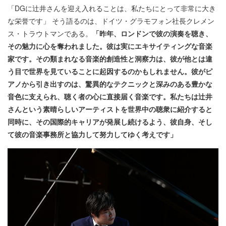
「DGに辻井さんを迎え入れることは、私たちにとって非常に大き
な栄誉です」 そう語るのは、ドイツ・グラモフォン社長クレメン
ス・トラウトマンである。
「昨年、ロンドンで彼の演奏を聴き、
その魅力に心を奪われました。彼は実にエキサイティングな音楽
家です。その類まれなる音楽的創造性と洞察力は、彼が他とは違
う目で世界を見ていることに起因するのかもしれません。彼がピ
アノから引き出すのは、驚異的なテクニックと深みのある豊かな
音色に支えられ、聴く者の心に直接届く音楽です。私たちは辻井
さんという素晴らしいアーティストを世界中の聴衆に紹介すると
同時に、その国際的キャリアが発展し続けるよう、彼自身、そし
て彼の音楽事務所と協力して努力してゆく考えです」