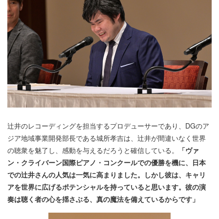
辻井のレコーディングを担当するプロデューサーであり、DGのア
ジア地域事業開発部長である城所孝吉は、辻井が間違いなく世界
の聴衆を魅了し、感動を与えるだろうと確信している。
「ヴァ
ン・クライバーン国際ピアノ・コンクールでの優勝を機に、日本
での辻井さんの人気は一気に高まりました。しかし彼は、キャリ
アを世界に広げるポテンシャルを持っていると思います。彼の演
奏は聴く者の心を揺さぶる、真の魔法を備えているからです」