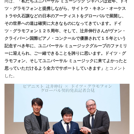
尚は、
「私たちユニバーサル ミュージック ジャパンは近年、ドイ
ツ・グラモフォンと提携しながら、サイトウ・キネン・オーケス
トラや久石譲などの日本のアーティストをグローバルで展開し、
その世界への道は確実に大きなものになってきています。ドイ
ツ・グラモフォン１２５周年、そして、辻井伸行さんがヴァン・
クライバーン国際ピアノ・コンクールで優勝されて１５年という
記念すべき年に、ユニバーサル ミュージックグループのファミリ
ーに迎えられ、ご一緒できることを誇りに思います。ドイツ・グ
ラモフォン、そしてユニバーサル ミュージックに来てよかったと
思っていただけるよう全力でサポートしていきます」
とコメント
した。