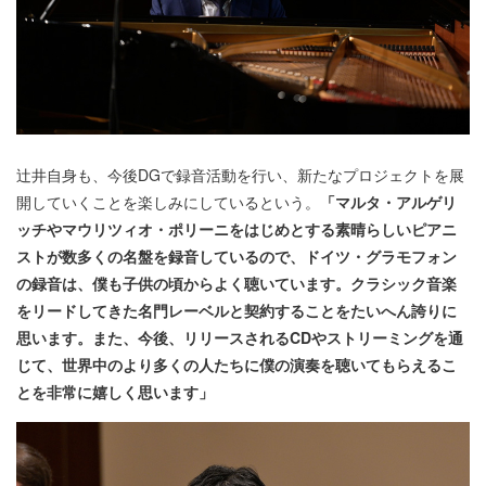
辻井自身も、今後DGで録音活動を行い、新たなプロジェクトを展
開していくことを楽しみにしているという。
「マルタ・アルゲリ
ッチやマウリツィオ・ポリーニをはじめとする素晴らしいピアニ
ストが数多くの名盤を録音しているので、ドイツ・グラモフォン
の録音は、僕も子供の頃からよく聴いています。クラシック音楽
をリードしてきた名門レーベルと契約することをたいへん誇りに
思います。また、今後、リリースされるCDやストリーミングを通
じて、世界中のより多くの人たちに僕の演奏を聴いてもらえるこ
とを非常に嬉しく思います」