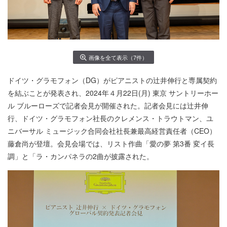
画像を全て表示（7件）
ドイツ・グラモフォン（DG）がピアニストの辻井伸行と専属契約
を結ぶことが発表され、2024年４月22日(月) 東京 サントリーホー
ル ブルーローズで記者会見が開催された。記者会見には辻井伸
行、ドイツ・グラモフォン社長のクレメンス・トラウトマン、ユ
ニバーサル ミュージック合同会社社長兼最高経営責任者（CEO）
藤倉尚が登壇。会見会場では、リスト作曲「愛の夢 第3番 変イ長
調」と「ラ・カンパネラの2曲が披露された。