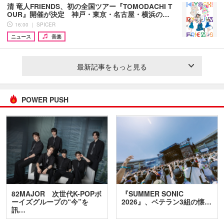
清 竜人FRIENDS、初の全国ツアー『TOMODACHI T
OUR』開催が決定 神戸・東京・名古屋・横浜の…
16:00 ｜ SPICER
ニュース
音楽
最新記事をもっと見る
POWER PUSH
82MAJOR 次世代K-POPボ
『SUMMER SONIC
ーイズグループの“今”を
2026』、ベテラン3組の懐…
訊…