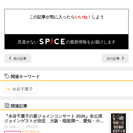
この記事が気に入ったら
いいね！
しよう
見逃せない
の最新情報をお届けします
前の記事
次の記事
関連キーワード
水谷千重子
関連記事
『水谷千重子の宴ジョインコンサート 2026』全公演
ジョインゲストが決定 大阪・稲垣潤一、愛知・小…
2026.7.1 ｜ SPICER