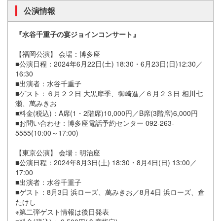
公演情報
『水谷千重子の宴ジョインコンサート』
【福岡公演】 会場：博多座
■公演日程：2024年6月22日(土) 18:30・6月23日(日)12:30／
16:30
■出演者：水谷千重子
■ゲスト：６月２２日 大黒摩季、御崎進／６月２３日 相川七
瀬、萬みきお
■料金(税込)：A席(1・2階席)10,000円／B席(3階席)6,000円
■お問い合わせ：博多座電話予約センター 092-263-
5555(10:00～17:00)
【東京公演】 会場：明治座
■公演日程：2024年8月3日(土) 18:30・8月4日(日) 13:00／
17:00
■出演者：水谷千重子
■ゲスト：8月3日 浜ローズ、萬みきお／8月4日 浜ローズ、倉
たけし
※第二弾ゲスト情報は後日発表