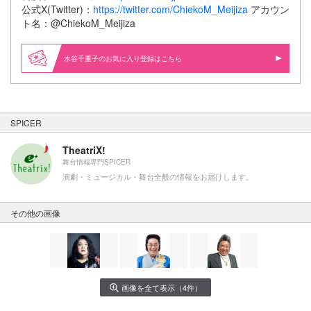
公式X(Twitter)：
https://twitter.com/ChiekoM_Meijiza
アカウン
ト名：@ChiekoM_Meijiza
水谷千重子のお気に入り登録はこちら
SPICER
TheatriX!
舞台情報専門SPICER
演劇・ミュージカル・舞台全般の情報をお届けします。
その他の画像
画像を全て表示（4件）