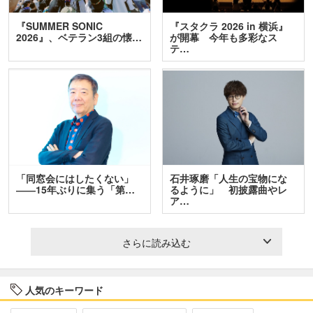
『SUMMER SONIC
『スタクラ 2026 in 横浜』
2026』、ベテラン3組の懐…
が開幕 今年も多彩なス
テ…
「同窓会にはしたくない」
石井琢磨「人生の宝物にな
――15年ぶりに集う「第…
るように」 初披露曲やレ
ア…
さらに読み込む
人気のキーワード