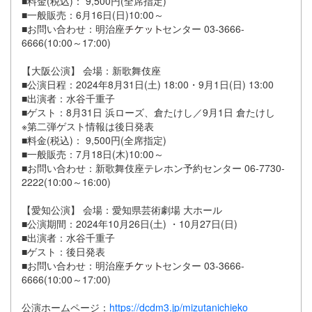
■料金(税込)： 9,500円(全席指定)
■一般販売：6月16日(日)10:00～
■お問い合わせ：明治座
センター 03-3666-
6666(10:00～17:00)
【大阪公演】 会場：新歌舞伎座
■公演日程：2024年8月31日(土) 18:00・9月1日(日) 13:00
■出演者：水谷千重子
■ゲスト：8月31日 浜ローズ、倉たけし／9月1日 倉たけし
※第二弾ゲスト情報は後日発表
■料金(税込)： 9,500円(全席指定)
■一般販売：7月18日(木)10:00～
■お問い合わせ：新歌舞伎座テレホン予約センター 06-7730-
2222(10:00～16:00)
【愛知公演】 会場：愛知県芸術劇場 大ホール
■公演期間：2024年10月26日(土) ・10月27日(日)
■出演者：水谷千重子
■ゲスト：後日発表
■お問い合わせ：明治座
センター 03-3666-
6666(10:00～17:00)
公演ホームページ：
https://dcdm3.jp/mizutanichieko