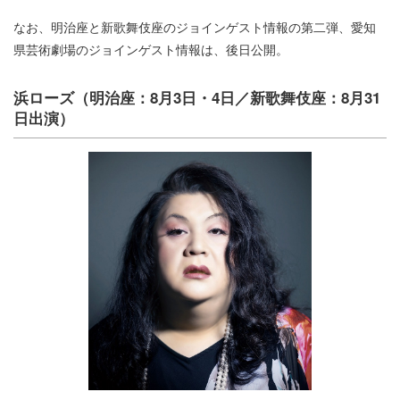
なお、明治座と新歌舞伎座のジョインゲスト情報の第二弾、愛知
県芸術劇場のジョインゲスト情報は、後日公開。
浜ローズ（明治座：8月3日・4日／新歌舞伎座：8月31
日出演）