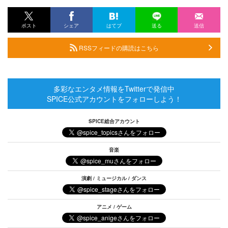
ポスト
シェア
はてブ
送る
送信
RSSフィードの購読はこちら
多彩なエンタメ情報をTwitterで発信中
SPICE公式アカウントをフォローしよう！
SPICE総合アカウント
音楽
演劇 / ミュージカル / ダンス
アニメ / ゲーム