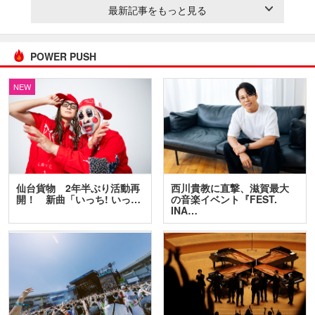
最新記事をもっと見る
POWER PUSH
NEW
仙台貨物 2年半ぶり活動再
西川貴教に直撃、滋賀最大
開！ 新曲「いっち! いっ…
の音楽イベント『FEST.
INA…