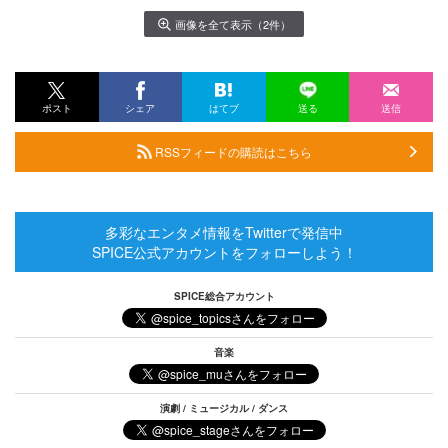
画像を全て表示（2件）
ポスト
シェア
はてブ
送る
送信
RSSフィードの購読はこちら
多彩なエンタメ情報をTwitterで発信中
SPICE公式アカウントをフォローしよう！
SPICE総合アカウント
音楽
演劇 / ミュージカル / ダンス