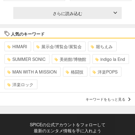
さらに読み込む
人気のキーワード
HIMARI
展示会/博覧会/展覧会
堀ちえみ
SUMMER SONIC
美術館/博物館
indigo la End
MAN WITH A MISSION
格闘技
洋楽POPS
洋楽ロック
キーワードをもっと見る
SPICEの公式アカウントをフォローして
最新のエンタメ情報を手に入れよう