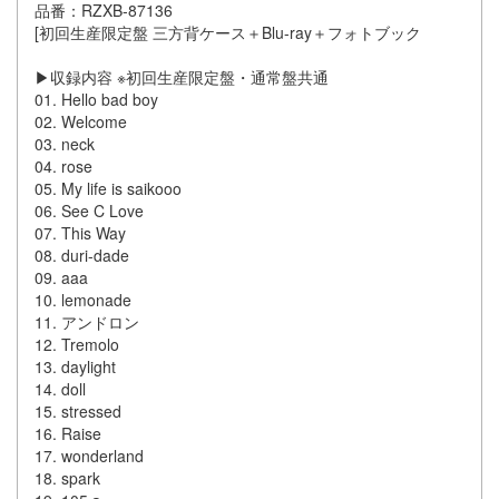
品番：RZXB-87136
[初回生産限定盤 三方背ケース＋Blu-ray＋フォトブック
▶収録内容 ※初回生産限定盤・通常盤共通
01. Hello bad boy
02. Welcome
03. neck
04. rose
05. My life is saikooo
06. See C Love
07. This Way
08. duri-dade
09. aaa
10. lemonade
11. アンドロン
12. Tremolo
13. daylight
14. doll
15. stressed
16. Raise
17. wonderland
18. spark