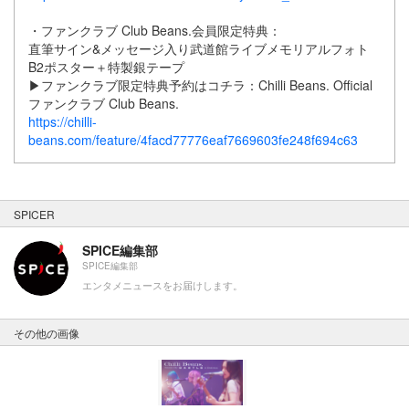
・ファンクラブ Club Beans.会員限定特典：
直筆サイン&メッセージ入り武道館ライブメモリアルフォト
B2ポスター＋特製銀テープ
▶ファンクラブ限定特典予約はコチラ：Chilli Beans. Official
ファンクラブ Club Beans.
https://chilli-
beans.com/feature/4facd77776eaf7669603fe248f694c63
SPICER
SPICE編集部
SPICE編集部
エンタメニュースをお届けします。
その他の画像