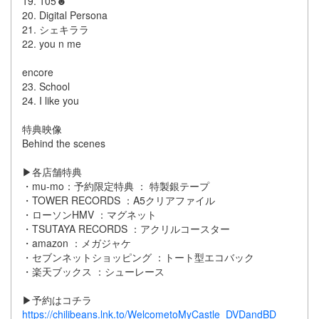
19. 105☻
20. Digital Persona
21. シェキララ
22. you n me
encore
23. School
24. I like you
特典映像
Behind the scenes
▶各店舗特典
・mu-mo：予約限定特典 ： 特製銀テープ
・TOWER RECORDS ：A5クリアファイル
・ローソンHMV ：マグネット
・TSUTAYA RECORDS ：アクリルコースター
・amazon ：メガジャケ
・セブンネットショッピング ：トート型エコバック
・楽天ブックス ：シューレース
▶予約はコチラ
https://chilibeans.lnk.to/WelcometoMyCastle_DVDandBD