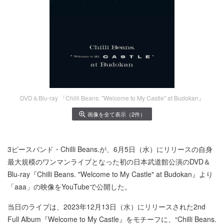
DVD＆Blu-ray 『Chilli Beans. "Welcome to My Castle" at Budokan』
画像を全て表示（2件）
3ピースバンド・Chilli Beans.が、6月5日（水）にリリースの自身
最大規模のワンマンライブとなった初の日本武道館公演のDVD＆
Blu-ray『Chilli Beans. "Welcome to My Castle" at Budokan』より
「aaa」の映像をYouTubeで公開した。
当日のライブは、2023年12月13日（水）にリリースされた2nd
Full Album『Welcome to My Castle』をモチーフに、“Chilli Beans.