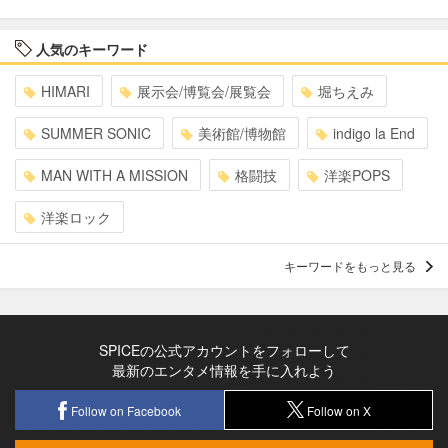
人気のキーワード
HIMARI
展示会/博覧会/展覧会
堀ちえみ
SUMMER SONIC
美術館/博物館
indigo la End
MAN WITH A MISSION
格闘技
洋楽POPS
洋楽ロック
キーワードをもっと見る
SPICEの公式アカウントをフォローして
最新のエンタメ情報を手に入れよう
Follow on Facebook
Follow on X