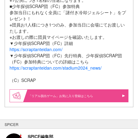
■少年探偵SCRAP団（FC）参加特典
参加当日にもれなく全員に「謎付き冷却ジェルシート」をプ
レゼント！
※団員お1人様につき1つのみ、参加当日に会場にてお渡しい
たします。
※お渡しの際に団員マイページを確認いたします。
▼少年探偵SCRAP団（FC）詳細
https://scraptanteidan.com/
▼少年探偵SCRAP団（FC）先行特典、少年探偵SCRAP団
（FC）参加特典についての詳細はこちら
https://scraptanteidan.com/stadium2024_news/
（C）SCRAP
「リアル脱出ゲーム」お気に入り登録はこちら
SPICER
SPICE編集部