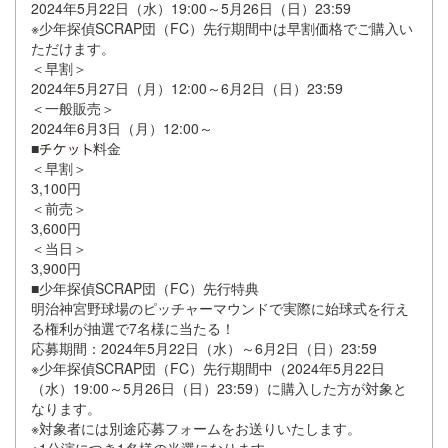
2024年5月22日（水）19:00～5月26日（日）23:59
※少年探偵SCRAP団（FC）先行期間中は早割価格でご購入い
ただけます。
＜早割＞
2024年5月27日（月）12:00～6月2日（日）23:59
＜一般販売＞
2024年6月3日（月）12:00～
■
料金
＜早割＞
3,100円
＜前売＞
3,600円
＜当日＞
3,900円
■少年探偵SCRAP団（FC）先行特典
明治神宮野球場のピッチャーマウンドで実際に始球式を行え
る権利が抽選で7名様に当たる！
応募期間：2024年5月22日（水）～6月2日（日）23:59
※少年探偵SCRAP団（FC）先行期間中（2024年5月22日
（水）19:00～5月26日（日）23:59）に購入した方が対象と
なります。
※対象者には別途応募フォームをお送りいたします。
※1公演につき1名様の当選になります。