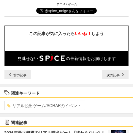
アニメ / ゲーム
この記事が気に入ったら
いいね！
しよう
見逃せない
の最新情報をお届けします
前の記事
次の記事
関連キーワード
リアル脱出ゲーム/SCRAPのイベント
関連記事
2026年最大規模のリアル脱出ゲーム『終わらないクリ