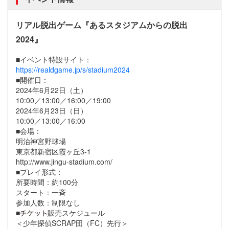
リアル脱出ゲーム『あるスタジアムからの脱出
2024』
■イベント特設サイト：
https://realdgame.jp/s/stadium2024
■開催日：
2024年6月22日（土）
10:00／13:00／16:00／19:00
2024年6月23日（日）
10:00／13:00／16:00
■会場：
明治神宮野球場
東京都新宿区霞ヶ丘3-1
http://www.jingu-stadium.com/
■プレイ形式：
所要時間：約100分
スタート：一斉
参加人数：制限なし
■
販売スケジュール
＜少年探偵SCRAP団（FC）先行＞