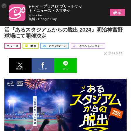
×
e＋(イープラス)アプリ - チケッ
ト・ニュース・スマチケ
表示
eplus inc.
無料 - Google Play
SCRAP初のスタジアム公演がリニューアルして復
活『あるスタジアムからの脱出 2024』明治神宮野
球場にて開催決定
ニュース
動画
アニメ/ゲーム
イベント/レジャー
2024.5.22
ポスト
シェア
送る