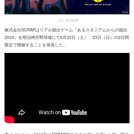
（C）SCRAP
株式会社SCRAPはリアル脱出ゲーム『あるスタジアムからの脱出
2024』を明治神宮野球場にて6月22日（土）、23日（日）の2日間
限定で開催することを発表した。