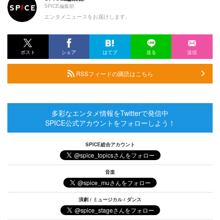
SPICE編集部
エンタメニュースをお届けします。
ポスト
シェア
はてブ
送る
送信
RSSフィードの購読はこちら
多彩なエンタメ情報をTwitterで発信中
SPICE公式アカウントをフォローしよう！
SPICE総合アカウント
音楽
演劇 / ミュージカル / ダンス