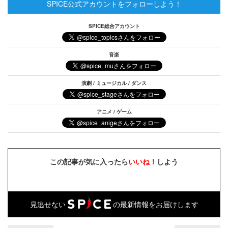
SPICE公式アカウントをフォローしよう！
SPICE総合アカウント
音楽
演劇 / ミュージカル / ダンス
アニメ / ゲーム
この記事が気に入ったら
いいね！
しよう
見逃せない
の最新情報をお届けします