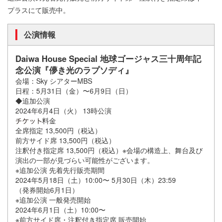
プラスにて販売中。
公演情報
Daiwa House Special 地球ゴージャス三十周年記
念公演『儚き光のラプソディ』
会場：Sky シアターMBS
日程：5月31日（金）〜6月9日（日）
◆追加公演
2024年6月4日（火） 13時公演
料金
全席指定 13,500円（税込）
前方サイド席 13,500円（税込）
注釈付き指定席 13,500円（税込）※会場の構造上、舞台及び
演出の一部が見づらい可能性がございます。
※追加公演 先着先行販売期間
2024年5月18日（土）10:00〜 5月30日（木）23:59
（発券開始6月1日）
※追加公演 一般発売開始
2024年6月1日（土）10:00〜
※前方サイド席・注釈付き指定席 販売開始