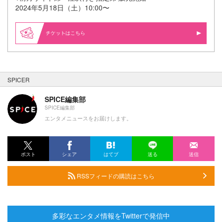
2024年5月18日（土）10:00〜
はこちら
SPICER
SPICE編集部
SPICE編集部
エンタメニュースをお届けします。
ポスト
シェア
はてブ
送る
送信
RSSフィードの購読はこちら
多彩なエンタメ情報をTwitterで発信中