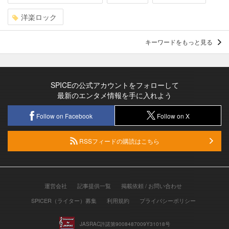
洋楽ロック
キーワードをもっと見る
SPICEの公式アカウントをフォローして
最新のエンタメ情報を手に入れよう
Follow on Facebook
Follow on X
RSSフィードの購読はこちら
運営会社
記事提供一覧
掲載依頼 / お問い合わせ
SPICER（ライター）募集
利用規約
プライバシーポリシー
JASRAC許諾第9008487009Y31018号