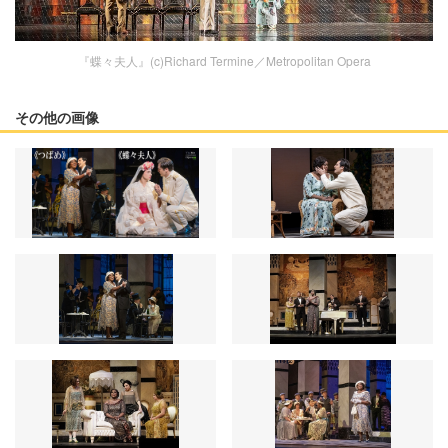
『蝶々夫人』(c)Richard Termine／Metropolitan Opera
その他の画像