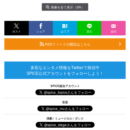
画像を全て表示（3件）
ポスト
シェア
はてブ
送る
送信
RSSフィードの購読はこちら
多彩なエンタメ情報をTwitterで発信中
SPICE公式アカウントをフォローしよう！
SPICE総合アカウント
音楽
演劇 / ミュージカル / ダンス