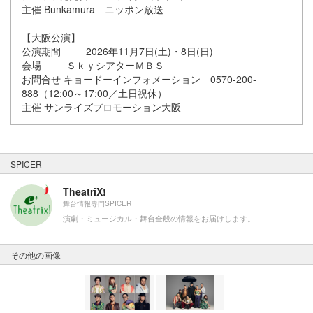
主催 Bunkamura ニッポン放送
【大阪公演】
公演期間 2026年11月7日(土)・8日(日)
会場 ＳｋｙシアターＭＢＳ
お問合せ キョードーインフォメーション 0570-200-
888（12:00～17:00／土日祝休）
主催 サンライズプロモーション大阪
SPICER
TheatriX!
舞台情報専門SPICER
演劇・ミュージカル・舞台全般の情報をお届けします。
その他の画像