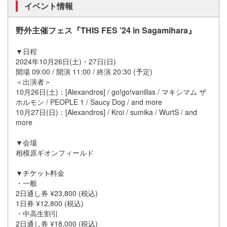
イベント情報
野外主催フェス『THIS FES ’24 in Sagamihara』
▼日程
2024年10月26日(土)・27日(日)
開場 09:00 / 開演 11:00 / 終演 20:30 (予定)
＜出演者＞
10月26日(土)：[Alexandros] / go!go!vanillas / マキシマム ザ
ホルモン / PEOPLE 1 / Saucy Dog / and more
10月27日(日)：[Alexandros] / Kroi / sumika / WurtS / and
more
▼会場
相模原ギオンフィールド
▼
料金
・一般
2日通し券 ¥23,800 (税込)
1日券 ¥12,800 (税込)
・中高生割引
2日通し券 ¥18,000 (税込)