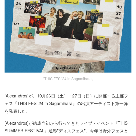
『THIS FES ’24 in Sagamihara』
[Alexandros]が、10月26日（土）・27日（日）に開催する主催フ
ェス『THIS FES ’24 in Sagamihara』の出演アーティスト第一弾
を発表した。
[Alexandros]が結成当初から行ってきたライブ・イベント『THIS
SUMMER FESTIVAL』通称"ディスフェス"。今年は野外フェスと