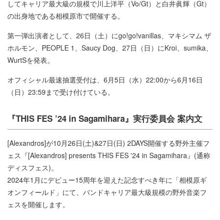
してキャリア最大級の規模で川上洋平（Vo/Gt）と白井眞輝（Gt）
の出身地である相模原市で開催する。
第一弾出演者として、26日（土）にgo!go!vanillas、マキシマム ザ
ホルモン、PEOPLE 1、Saucy Dog、27日（日）にKroi、sumika、
WurtSを発表。
オフィシャル最速抽選受付は、6月5日（水）22:00から6月16日
（日）23:59まで受け付けている。
『THIS FES ’24 in Sagamihara』実行委員会 案内文
[Alexandros]が10月26日(土)&27日(日) 2DAYS開催する野外主催フ
ェス『[Alexandros] presents THIS FES '24 in Sagamihara』(通称
ディスフェス)。
2024年1月にデビュー15周年を迎えた記念すべき年に「相模原ギ
オンフィールド」にて、バンドキャリア最大級規模の野外音楽フ
ェスを開催します。