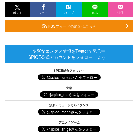
ポスト
シェア
はてブ
送る
送信
RSSフィードの購読はこちら
多彩なエンタメ情報をTwitterで発信中
SPICE公式アカウントをフォローしよう！
SPICE総合アカウント
音楽
演劇 / ミュージカル / ダンス
アニメ / ゲーム