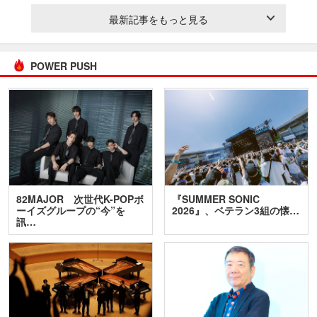
最新記事をもっと見る
POWER PUSH
82MAJOR 次世代K-POPボ
『SUMMER SONIC
ーイズグループの“今”を
2026』、ベテラン3組の懐…
訊…