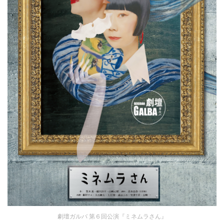
劇壇ガルバ 第６回公演『ミネムラさん』