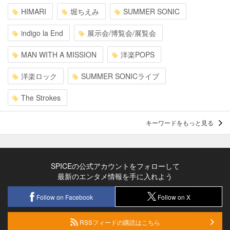
HIMARI
堀ちえみ
SUMMER SONIC
indigo la End
展示会/博覧会/展覧会
MAN WITH A MISSION
洋楽POPS
洋楽ロック
SUMMER SONICライブ
The Strokes
キーワードをもっと見る
SPICEの公式アカウントをフォローして
最新のエンタメ情報を手に入れよう
Follow on Facebook
Follow on X
RSSフィードの購読はこちら