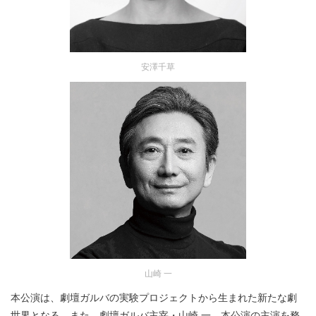
安澤千草
山崎 一
本公演は、劇壇ガルバの実験プロジェクトから生まれた新たな劇
世界となる。また、劇壇ガルバ主宰・山崎 一、本公演の主演を務