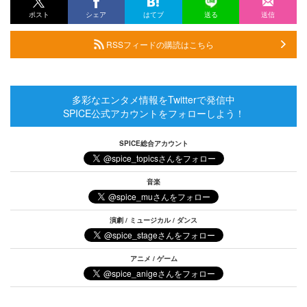
ポスト
シェア
はてブ
送る
送信
RSSフィードの購読はこちら
多彩なエンタメ情報をTwitterで発信中
SPICE公式アカウントをフォローしよう！
SPICE総合アカウント
音楽
演劇 / ミュージカル / ダンス
アニメ / ゲーム