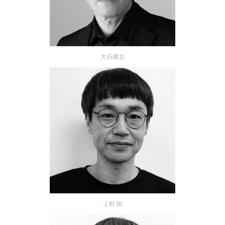
大石継太
上村 聡