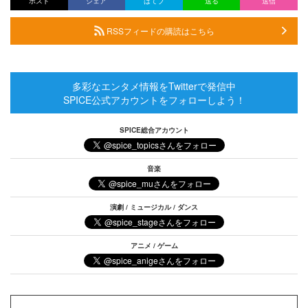
ポスト
シェア
はてブ
送る
送信
RSSフィードの購読はこちら
多彩なエンタメ情報をTwitterで発信中
SPICE公式アカウントをフォローしよう！
SPICE総合アカウント
音楽
演劇 / ミュージカル / ダンス
アニメ / ゲーム