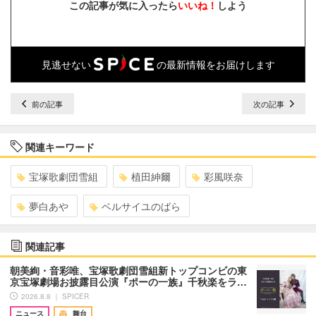
この記事が気に入ったら
いいね！
しよう
見逃せない
の最新情報をお届けします
前の記事
次の記事
関連キーワード
宝塚歌劇団雪組
植田紳爾
彩風咲奈
夢白あや
ベルサイユのばら
関連記事
朝美絢・音彩唯、宝塚歌劇団雪組新トップコンビの東
京宝塚劇場お披露目公演『ポーの一族』千秋楽をラ…
2026.8.8 ｜ SPICER
ニュース
舞台