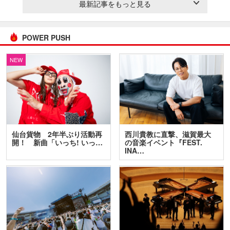
最新記事をもっと見る
POWER PUSH
NEW
仙台貨物 2年半ぶり活動再
西川貴教に直撃、滋賀最大
開！ 新曲「いっち! いっ…
の音楽イベント『FEST.
INA…