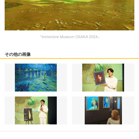
『Immersive Museum OSAKA 2024』
その他の画像