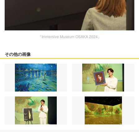
『Immersive Museum OSAKA 2024』
その他の画像