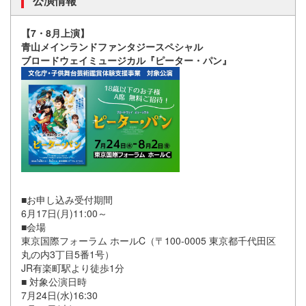
公演情報
【7・8月上演】
青山メインランドファンタジースペシャル
ブロードウェイミュージカル『ピーター・パン』
■お申し込み受付期間
6月17日(月)11:00～
■会場
東京国際フォーラム ホールC（〒100-0005 東京都千代田区
丸の内3丁目5番1号）
JR有楽町駅より徒歩1分
■ 対象公演日時
7月24日(水)16:30