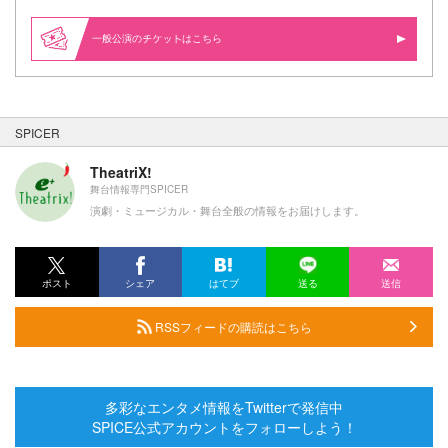
一般公演の
はこちら
SPICER
TheatriX!
舞台情報専門SPICER
演劇・ミュージカル・舞台全般の情報をお届けします。
ポスト
シェア
はてブ
送る
送信
RSSフィードの購読はこちら
多彩なエンタメ情報をTwitterで発信中
SPICE公式アカウントをフォローしよう！