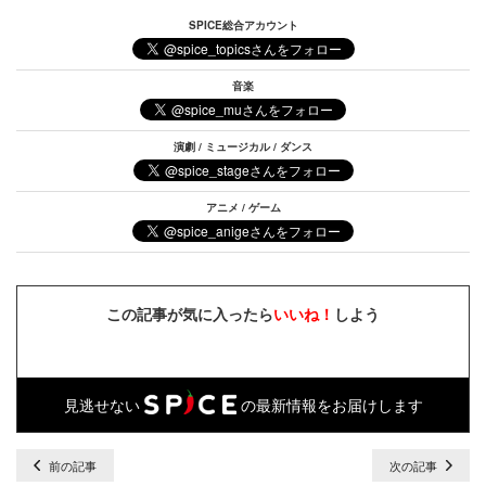
SPICE総合アカウント
音楽
演劇 / ミュージカル / ダンス
アニメ / ゲーム
この記事が気に入ったら
いいね！
しよう
見逃せない
の最新情報をお届けします
前の記事
次の記事