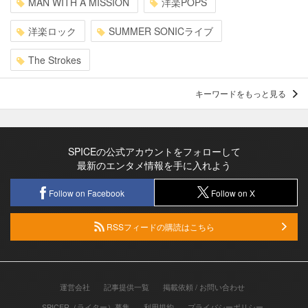
MAN WITH A MISSION
洋楽POPS
洋楽ロック
SUMMER SONICライブ
The Strokes
キーワードをもっと見る
SPICEの公式アカウントをフォローして
最新のエンタメ情報を手に入れよう
Follow on Facebook
Follow on X
RSSフィードの購読はこちら
運営会社
記事提供一覧
掲載依頼 / お問い合わせ
SPICER（ライター）募集
利用規約
プライバシーポリシー