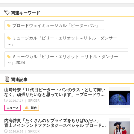
関連キーワード
ブロードウェイミュージカル「ピーターパン」
ミュージカル『ビリー・エリオット～リトル・ダンサー
～』
ミュージカル『ビリー・エリオット ～リトル・ダンサー
～』2024
関連記事
山﨑玲奈「11代目ピーター・パンのラストとして悔い
なく、頑張りたいなと思っています」～ブロードウ…
2026.7.27 ｜ SPICER
ニュース
舞台
内海啓貴「たくさんのサプライズをちりばめたい」
青山メインランドファンタジースペシャル ブロード…
2026.6.29 ｜ SPICER