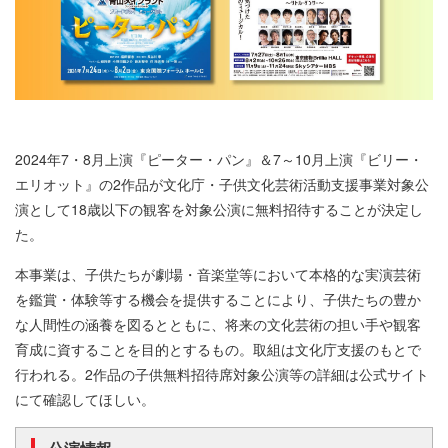
2024年7・8月上演『ピーター・パン』＆7～10月上演『ビリー・
エリオット』の2作品が文化庁・子供文化芸術活動支援事業対象公
演として18歳以下の観客を対象公演に無料招待することが決定し
た。
本事業は、子供たちが劇場・音楽堂等において本格的な実演芸術
を鑑賞・体験等する機会を提供することにより、子供たちの豊か
な人間性の涵養を図るとともに、将来の文化芸術の担い手や観客
育成に資することを目的とするもの。取組は文化庁支援のもとで
行われる。2作品の子供無料招待席対象公演等の詳細は公式サイト
にて確認してほしい。