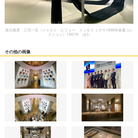
展示風景 三宅一生《ジャスト・ビフォー イッセイ ミヤケ1998年春夏コレ
クション》1997年 ほか
その他の画像