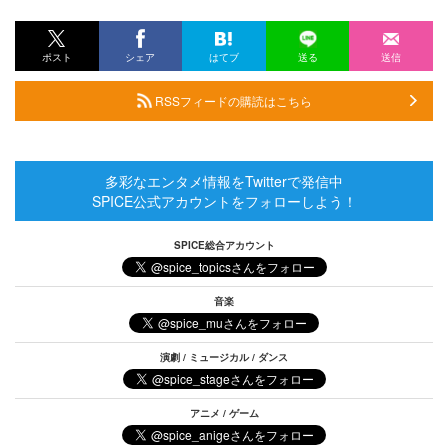
ポスト
シェア
はてブ
送る
送信
RSSフィードの購読はこちら
多彩なエンタメ情報をTwitterで発信中
SPICE公式アカウントをフォローしよう！
SPICE総合アカウント
音楽
演劇 / ミュージカル / ダンス
アニメ / ゲーム