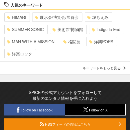
人気のキーワード
HIMARI
展示会/博覧会/展覧会
堀ちえみ
SUMMER SONIC
美術館/博物館
indigo la End
MAN WITH A MISSION
格闘技
洋楽POPS
洋楽ロック
キーワードをもっと見る
SPICEの公式アカウントをフォローして
最新のエンタメ情報を手に入れよう
Follow on Facebook
Follow on X
RSSフィードの購読はこちら