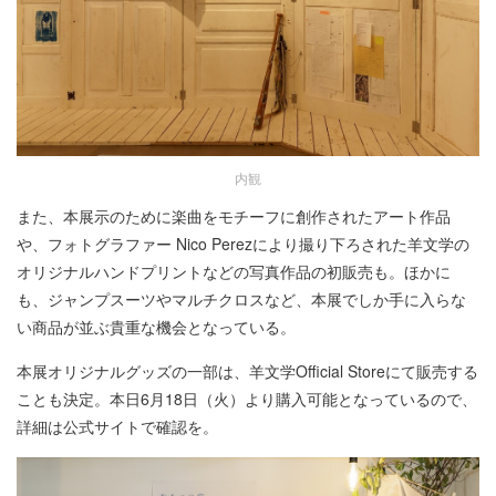
内観
また、本展示のために楽曲をモチーフに創作されたアート作品
や、フォトグラファー Nico Perezにより撮り下ろされた羊文学の
オリジナルハンドプリントなどの写真作品の初販売も。ほかに
も、ジャンプスーツやマルチクロスなど、本展でしか手に入らな
い商品が並ぶ貴重な機会となっている。
本展オリジナルグッズの一部は、羊文学Official Storeにて販売する
ことも決定。本日6月18日（火）より購入可能となっているので、
詳細は公式サイトで確認を。