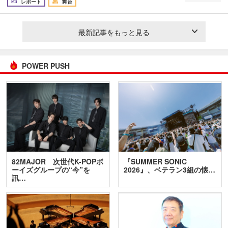
レポート
舞台
最新記事をもっと見る
POWER PUSH
82MAJOR 次世代K-POPボ
『SUMMER SONIC
ーイズグループの“今”を
2026』、ベテラン3組の懐…
訊…