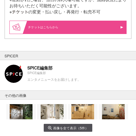
お待ちいただく可能性がございます。
※
の変更・払い戻し・再発行・転売不可
はこちらから
SPICER
SPICE編集部
SPICE編集部
エンタメニュースをお届けします。
その他の画像
画像を全て表示（5件）