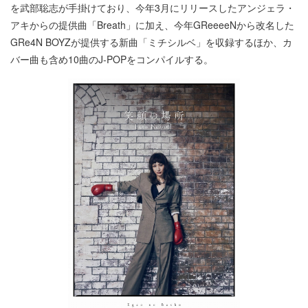
を武部聡志が手掛けており、今年3月にリリースしたアンジェラ・
アキからの提供曲「Breath」に加え、今年GReeeeNから改名した
GRe4N BOYZが提供する新曲「ミチシルベ」を収録するほか、カ
バー曲も含め10曲のJ-POPをコンパイルする。