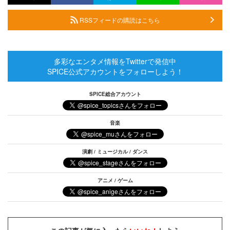
RSSフィードの購読はこちら
多彩なエンタメ情報をTwitterで発信中
SPICE公式アカウントをフォローしよう！
SPICE総合アカウント
音楽
演劇 / ミュージカル / ダンス
アニメ / ゲーム