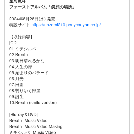
望海風斗
ファーストアルバム「笑顔の場所」
2024年8月28日(水) 発売
特設サイト
https://nozomi210.ponycanyon.co.jp/
【収録内容】
[CD]
01.ミチシルベ
02.Breath
03.明日晴れるかな
04.人生の扉
05.始まりのバラード
06.月光
07.田園
08.翳りゆく部屋
09.誕生
10.Breath (smile version)
[Blu-ray＆DVD]
Breath -Music Video-
Breath -Music Video Making-
ミチシルベ -Music Video-