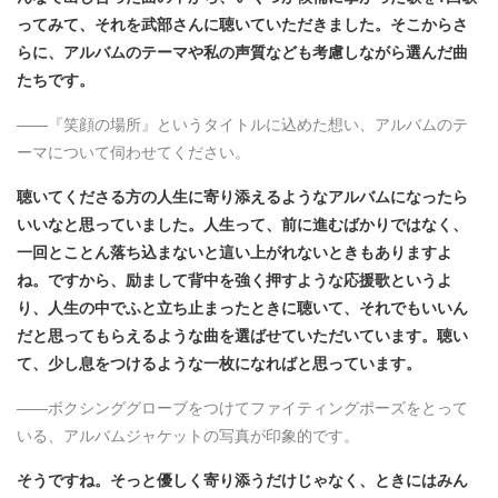
ってみて、それを武部さんに聴いていただきました。そこからさ
らに、アルバムのテーマや私の声質なども考慮しながら選んだ曲
たちです。
――『笑顔の場所』というタイトルに込めた想い、アルバムのテ
ーマについて伺わせてください。
聴いてくださる方の人生に寄り添えるようなアルバムになったら
いいなと思っていました。人生って、前に進むばかりではなく、
一回とことん落ち込まないと這い上がれないときもありますよ
ね。ですから、励まして背中を強く押すような応援歌というよ
り、人生の中でふと立ち止まったときに聴いて、それでもいいん
だと思ってもらえるような曲を選ばせていただいています。聴い
て、少し息をつけるような一枚になればと思っています。
――ボクシンググローブをつけてファイティングポーズをとって
いる、アルバムジャケットの写真が印象的です。
そうですね。そっと優しく寄り添うだけじゃなく、ときにはみん