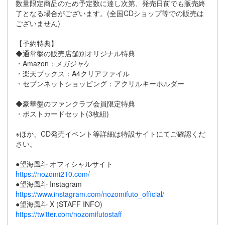
数量限定商品のため予定数に達し次第、発売日前でも販売終
了となる場合がございます。(全国CDショップ等での販売は
ございません)
【予約特典】
◆通常盤の販売店舗別オリジナル特典
・Amazon：メガジャケ
・楽天ブックス：A4クリアファイル
・セブンネットショッピング：アクリルキーホルダー
◆豪華盤のファンクラブ会員限定特典
・ポストカードセット(3枚組)
※ほか、CD発売イベント等詳細は特設サイトにてご確認くだ
さい。
●望海風斗 オフィシャルサイト
https://nozomi210.com/
●望海風斗 Instagram
https://www.instagram.com/nozomifuto_official/
●望海風斗 X (STAFF INFO)
https://twitter.com/nozomifutostaff