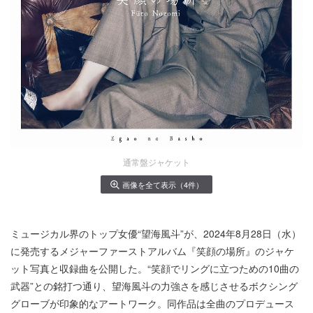
通常盤ジャケット
画像を全て表示（4件）
ミュージカル界のトップ女優“望海風斗”が、2024年8月28日（水）
に発売するメジャーファーストアルバム『笑顔の場所』のジャケ
ット写真と収録曲を公開した。“笑顔でリングに立つための10曲の
武器”との銘打つ通り、望海風斗の力強さを感じさせるボクシング
グローブが印象的なアートワーク。同作品は全曲のプロデュース