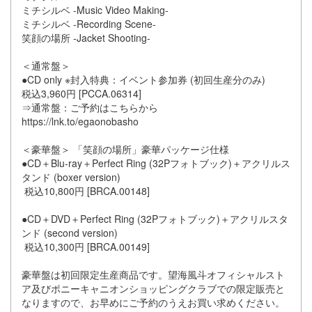
ミチシルベ -Music Video Making-
ミチシルベ -Recording Scene-
笑顔の場所 -Jacket Shooting-
＜通常盤＞
●CD only ※封入特典：イベント参加券 (初回生産分のみ)
税込3,960円 [PCCA.06314]
⇒通常盤：ご予約はこちらから
https://lnk.to/egaonobasho
＜豪華盤＞ 「笑顔の場所」豪華パッケージ仕様
●CD＋Blu-ray＋Perfect Ring (32Pフォトブック)＋アクリルス
タンド (boxer version)
税込10,800円 [BRCA.00148]
●CD＋DVD＋Perfect Ring (32Pフォトブック)＋アクリルスタ
ンド (second version)
税込10,300円 [BRCA.00149]
豪華盤は初回限定生産商品です。望海風斗オフィシャルスト
ア及びポニーキャニオンショッピングクラブでの限定販売と
なりますので、お早めにご予約のうえお買い求めください。