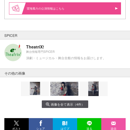
望海風斗の公演情報はこちら
SPICER
TheatriX!
舞台情報専門SPICER
演劇・ミュージカル・舞台全般の情報をお届けします。
その他の画像
画像を全て表示（4件）
ポスト
シェア
はてブ
送る
送信