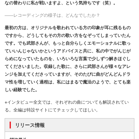
なの替わりに私が戦いますよ、という気持ちです（笑）。
――レコーディングの様子は、どんなでしたか？
最初の方は、オリジナルを歌われている方の印象が耳に残るもの
ですから、どうしてもその方の歌い方をなぞってしまっていたん
です。でも武部さんが、もっと自分らしくエモーショナルに歌っ
ていいんじゃないかというアドバイスと共に、私の中でがんじが
らめになっていたものを、いろいろな言葉で少しずつ解きほぐし
てくださいました。収録した歌に、さらに武部さんが様々なアレ
ンジを加えてくださっていますが、そのたびに曲がどんどんドラ
マ性を増していく過程は、私にはまるで魔法のようで、とても楽
しい経験でした。
※インタビュー全文では、それぞれの曲についても解説されてい
る。全編は特設サイトにてチェックしてほしい。
リリース情報