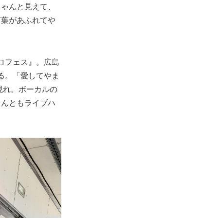
ちゃんと見えて、
言葉があふれてや
ムロフェス』。広島
げる。「愛してやま
現れ。ボーカルの
なんともライブハ