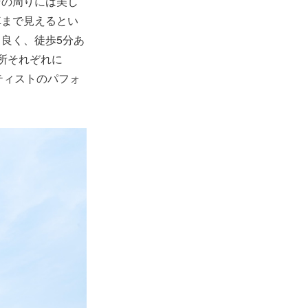
その周りには美し
車まで見えるとい
良く、徒歩5分あ
所それぞれに
ーティストのパフォ