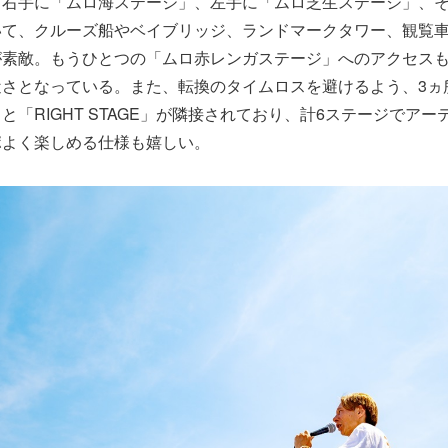
て右手に「ムロ海ステージ」、左手に「ムロ芝生ステージ」、
いて、クルーズ船やベイブリッジ、ランドマークタワー、観覧
が素敵。もうひとつの「ムロ赤レンガステージ」へのアクセスも
近さとなっている。また、転換のタイムロスを避けるよう、3ヵ
GE」と「RIGHT STAGE」が隣接されており、計6ステージでア
ポよく楽しめる仕様も嬉しい。