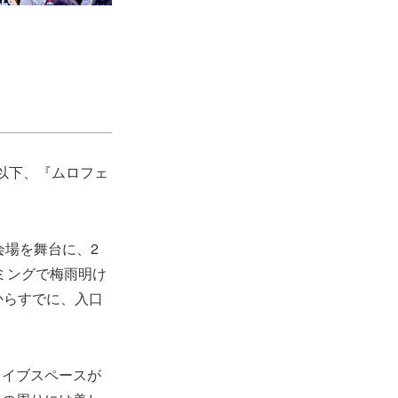
』（以下、『ムロフェ
会場を舞台に、2
ミングで梅雨明け
からすでに、入口
ライブスペースが