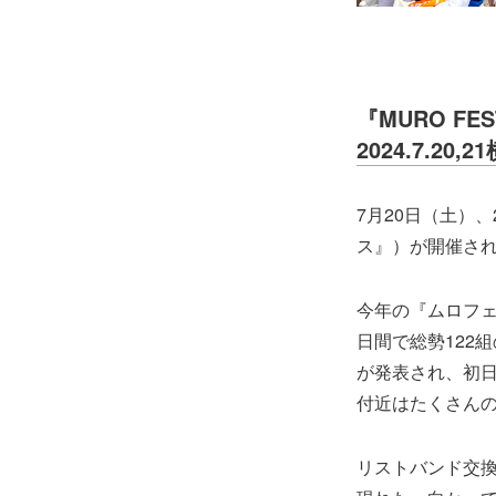
『MURO FEST
2024.7.2
7月20日（土）、
ス』）が開催さ
今年の『ムロフェ
日間で総勢122
が発表され、初日
付近はたくさん
リストバンド交