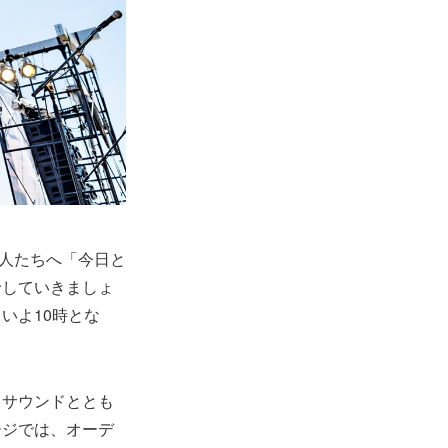
れた人たちへ「今日と
給していきましょ
いよ10時とな
クサウンドととも
ージでは、オーデ