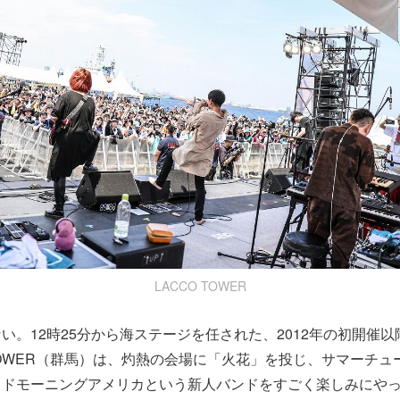
LACCO TOWER
い。12時25分から海ステージを任された、2012年の初開催
 TOWER（群馬）は、灼熱の会場に「火花」を投じ、サマーチ
ッドモーニングアメリカという新人バンドをすごく楽しみにや