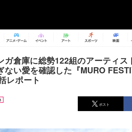
ンガ倉庫に総勢122組のアーティス
ない愛を確認した『MURO FESTI
総括レポート
楽
ポスト