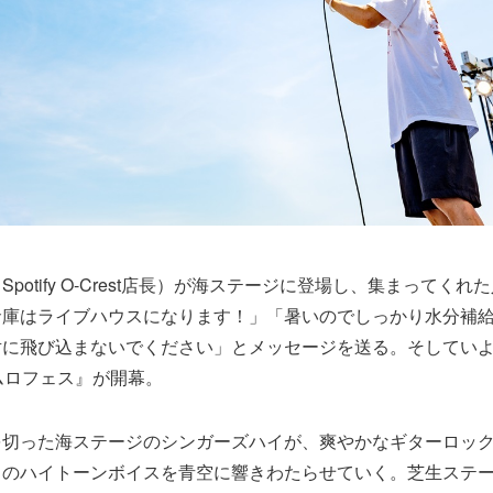
potify O-Crest店長）が海ステージに登場し、集まってく
倉庫はライブハウスになります！」「暑いのでしっかり水分補
に飛び込まないでください」とメッセージを送る。そしていよ
ムロフェス』が開幕。
を切った海ステージのシンガーズハイが、爽やかなギターロッ
トのハイトーンボイスを青空に響きわたらせていく。芝生ステ