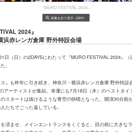
『MURO FESTIVAL 2024』
画像を全て表示（26件）
IVAL 2024』
0,21横浜赤レンガ倉庫 野外特設会場
21日（日）の2DAYSにわたって『MURO FESTIVAL 2024
れた。
ス』も昨年に引き続き、神奈川・横浜赤レンガ倉庫 野外特設
組のアーティストが集結。幸運にも7月18日（木）のベストタイ
のスタートは抜けるような青空の快晴となった。開演30分前
の人たちでごった返している。
換を済ませ、メインエントランスをくぐると、目の前に大きな