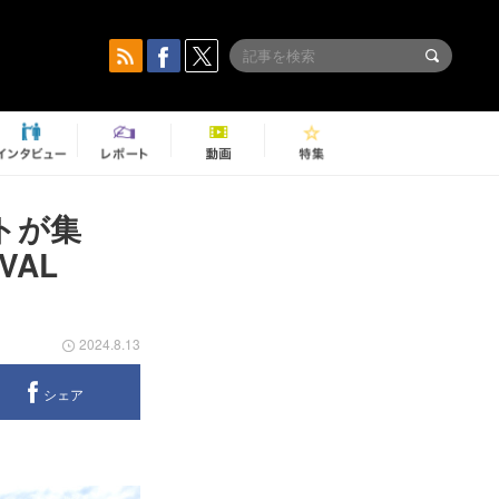
トが集
VAL
2024.8.13
シェア