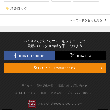
洋楽ロック
キーワードをもっと見る
SPICEの公式アカウントをフォローして
最新のエンタメ情報を手に入れよう
Follow on Facebook
Follow on X
RSSフィードの購読はこちら
運営会社
記事提供一覧
掲載依頼 / お問い合わせ
SPICER（ライター）募集
利用規約
プライバシーポリシー
JASRAC許諾第9008487009Y31018号