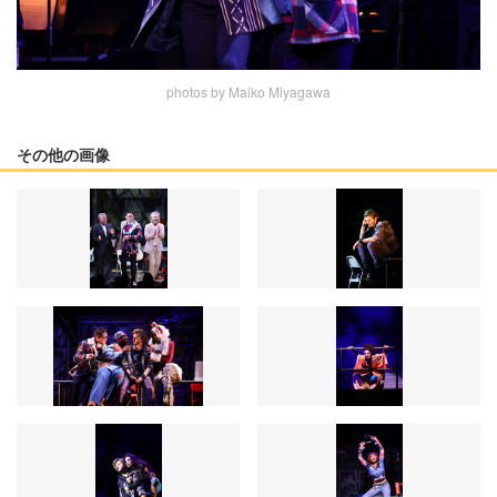
photos by Maiko Miyagawa
その他の画像