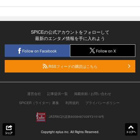
SPICEの公式アカウントをフォローして
最新のエンタメ情報を手に入れよう
Follow on Facebook
Follow on X
RSSフィードの購読はこちら
運営会社
記事提供一覧
掲載依頼 / お問い合わせ
SPICER（ライター）募集
利用規約
プライバシーポリシー
JASRAC許諾第9008487009Y31018号
Copyright eplus inc. All Rights Reserved.