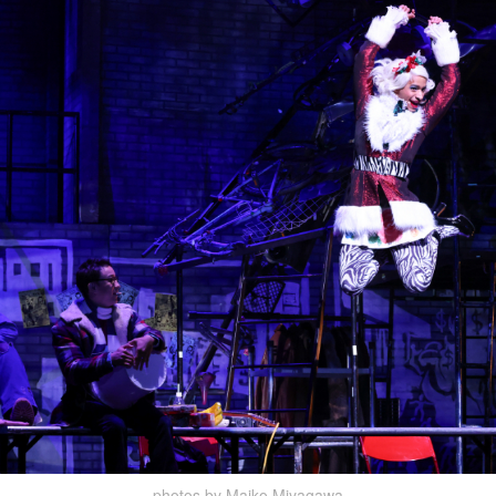
photos by Maiko Miyagawa