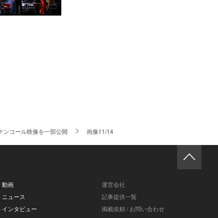
テンコール映像を一部公開
画像11/14
- 動画
運営会社
- ニュース
記事提供一覧
- インタビュー
掲載依頼 / お問い合わせ