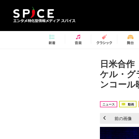
日米合作
ケル・グ
ンコール映
ニュース
動画
前の画像