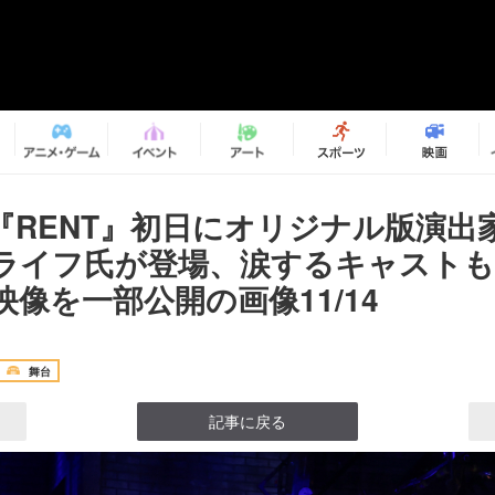
『RENT』初日にオリジナル版演出
ライフ氏が登場、涙するキャストも
像を一部公開の画像11/14
舞台
記事に戻る