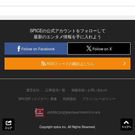
SPICEの公式アカウントをフォローして
最新のエンタメ情報を手に入れよう
Follow on Facebook
Follow on X
RSSフィードの購読はこちら
運営会社
記事提供一覧
掲載依頼 / お問い合わせ
SPICER（ライター）募集
利用規約
プライバシーポリシー
JASRAC許諾第9008487009Y31018号
Copyright eplus inc. All Rights Reserved.