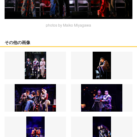
photos by Maiko Miyagawa
その他の画像