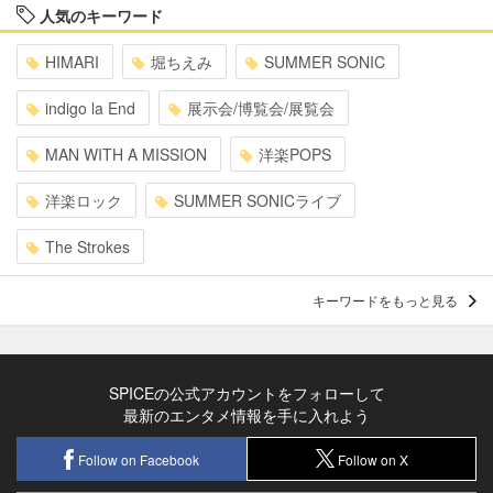
人気のキーワード
HIMARI
堀ちえみ
SUMMER SONIC
indigo la End
展示会/博覧会/展覧会
MAN WITH A MISSION
洋楽POPS
洋楽ロック
SUMMER SONICライブ
The Strokes
キーワードをもっと見る
SPICEの公式アカウントをフォローして
最新のエンタメ情報を手に入れよう
Follow on Facebook
Follow on X