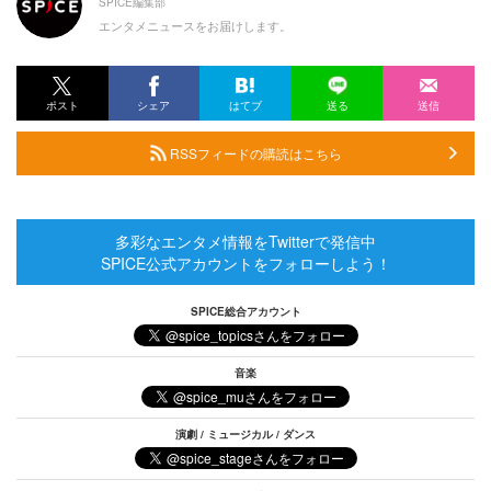
SPICE編集部
エンタメニュースをお届けします。
ポスト
シェア
はてブ
送る
送信
RSSフィードの購読はこちら
多彩なエンタメ情報をTwitterで発信中
SPICE公式アカウントをフォローしよう！
SPICE総合アカウント
音楽
演劇 / ミュージカル / ダンス