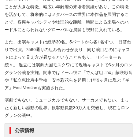
ことが大きな特徴。幅広い年齢層の来場者実績があり、この特徴
を活かして、将来的にはメタバースの世界に本作品を展開するこ
とで、客席キャパシティや物理的な距離・時間による来場へのハ
ードルにとらわれないグローバルな展開も視野に入れている。
また、出演キャストは総勢30名。5パートから各1名ずつ、 日替わ
りで出演。7560通りの組み合わせがあり、同じ演目なのにキャス
トによって見え方が異なるということもあり、 リピーターも
続々。 過去には演劇大国モスクワにて現地キャストで6ヶ月のロン
グラン公演を実施。関東ではドール役に「でんぱ組 .inc」藤咲彩音
や「私立恵比寿中学校」安本彩花らを起用し1年9ヶ月に及ぶ『ギ
ア』East Versionも実施された。
演劇でもない、ミュージカルでもない、サーカスでもない、まっ
たく新しい感動の世界。観客動員数30万人を突破し、現在もロン
グラン公演中。
公演情報