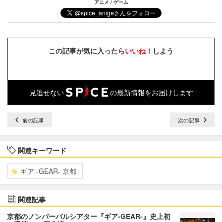
アニメ / ゲーム
この記事が気に入ったら
いいね！
しよう
見逃せない
の最新情報をお届けします
前の記事
次の記事
関連キーワード
ギア -GEAR- 京都
関連記事
京都のノンバーバルシアター『ギア-GEAR-』史上初