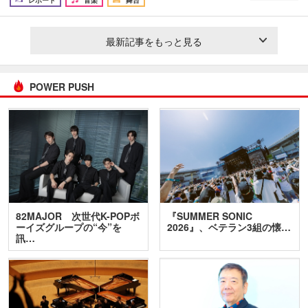
レポート
音楽
舞台
最新記事をもっと見る
POWER PUSH
82MAJOR 次世代K-POPボ
『SUMMER SONIC
ーイズグループの“今”を
2026』、ベテラン3組の懐…
訊…