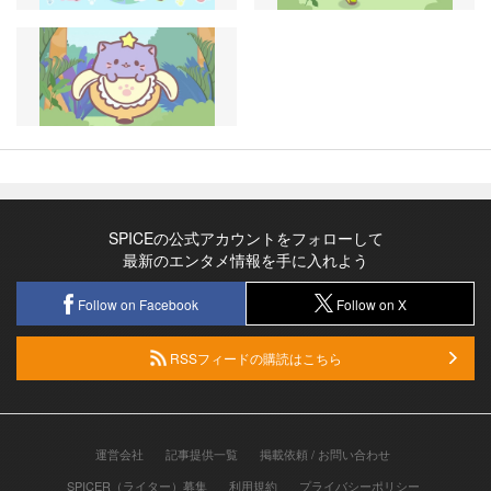
SPICEの公式アカウントをフォローして
最新のエンタメ情報を手に入れよう
Follow on Facebook
Follow on X
RSSフィードの購読はこちら
運営会社
記事提供一覧
掲載依頼 / お問い合わせ
SPICER（ライター）募集
利用規約
プライバシーポリシー