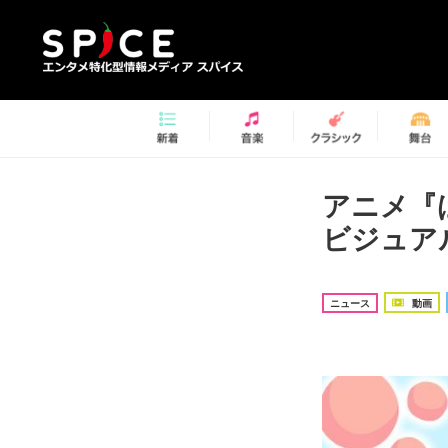
アニメ『
ビジュアル
ニュース
動画