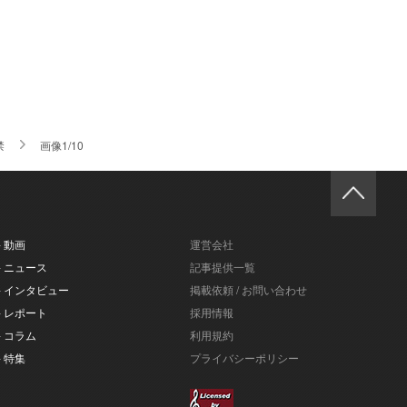
禁
画像1/10
- 動画
運営会社
- ニュース
記事提供一覧
- インタビュー
掲載依頼 / お問い合わせ
- レポート
採用情報
- コラム
利用規約
- 特集
プライバシーポリシー