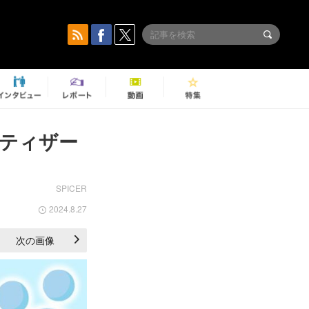
』ティザー
SPICER
2024.8.27
次の画像