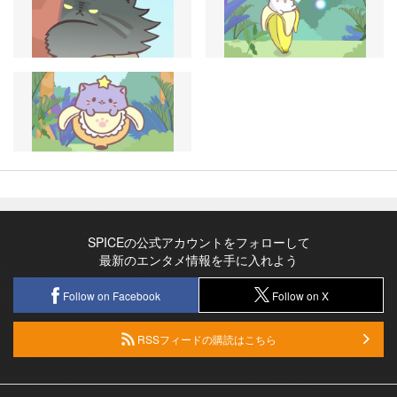
SPICEの公式アカウントをフォローして
最新のエンタメ情報を手に入れよう
Follow on Facebook
Follow on X
RSSフィードの購読はこちら