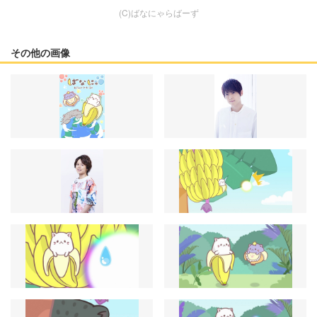
(C)ばなにゃらばーず
その他の画像