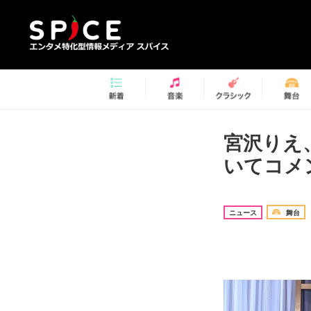
宮沢りえ
いてコメ
ニュース
舞台