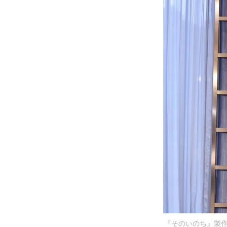
『そのいのち』製