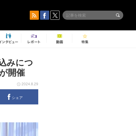
込みにつ
が開催
2024.8.29
シェア