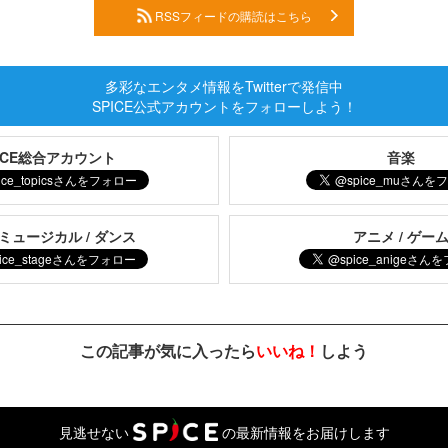
RSSフィードの購読はこちら
多彩なエンタメ情報をTwitterで発信中
SPICE公式アカウントをフォローしよう！
PICE総合アカウント
音楽
 ミュージカル / ダンス
アニメ / ゲー
この記事が気に入ったら
いいね！
しよう
見逃せない
の最新情報をお届けします