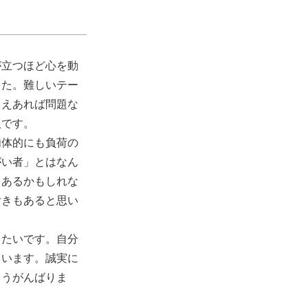
が立つほど心を動
した。難しいテー
さえあれば問題な
人です。
肉体的にも負荷の
がい者」とはなん
もあるかもしれな
付きもあると思い
きたいです。自分
ています。誠実に
ようがんばりま