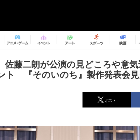
、佐藤二朗が公演の見どころや意気
ント 『そのいのち』製作発表会見
ポスト