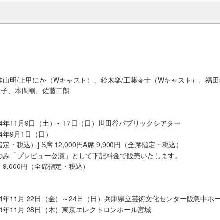
』
佳山明/上甲にか（Wキャスト）、鈴木楽/工藤凌士（Wキャスト）、福田
洋子、本間剛、佐藤二朗
24年11月9日（土）～17日（日）世田谷パブリックシアター
4年9月1日（日）
・税込）] S席 12,000円A席 9,900円（全席指定・税込）
）のみ「プレビュー公演」として下記料金で販売いたします。
 A席 9,000円（全席指定・税込）
24年11月 22日（金）～24日（日）兵庫県立芸術文化センター阪急中ホ
24年11月 28日（木）東京エレクトロンホール宮城