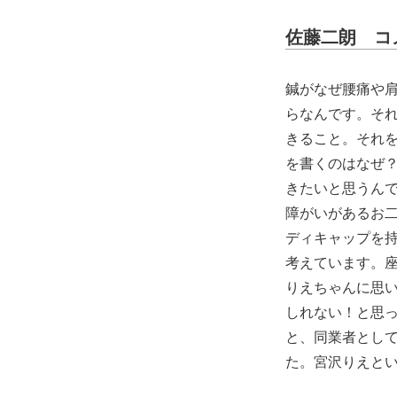
佐藤二朗 コ
鍼がなぜ腰痛や
らなんです。そ
きること。それ
を書くのはなぜ
きたいと思うん
障がいがあるお
ディキャップを
考えています。
りえちゃんに思
しれない！と思
と、同業者とし
た。宮沢りえと