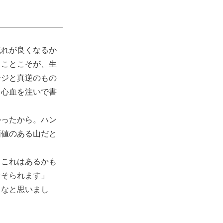
流れが良くなるか
ることこそが、生
ージと真逆のもの
、心血を注いで書
かったから。ハン
価値のある山だと
、これはあるかも
そそられます」
るなと思いまし