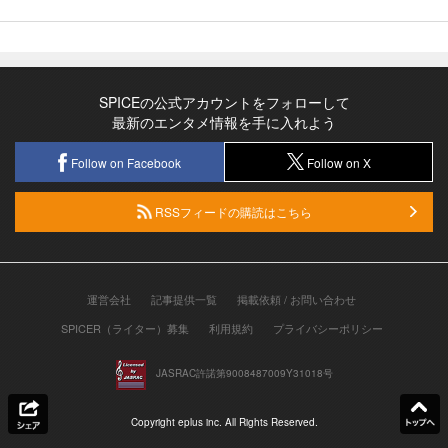
SPICEの公式アカウントをフォローして
最新のエンタメ情報を手に入れよう
Follow on Facebook
Follow on X
RSSフィードの購読はこちら
運営会社
記事提供一覧
掲載依頼 / お問い合わせ
SPICER（ライター）募集
利用規約
プライバシーポリシー
JASRAC許諾第9008487009Y31018号
Copyright eplus inc. All Rights Reserved.