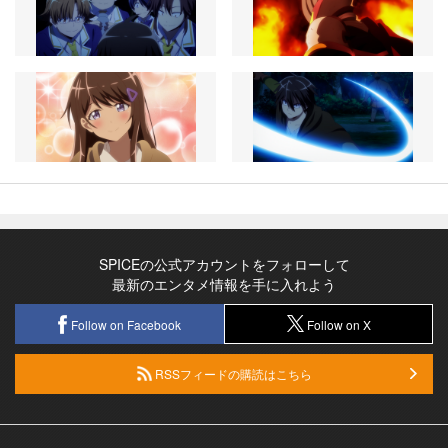
SPICEの公式アカウントをフォローして
最新のエンタメ情報を手に入れよう
Follow on Facebook
Follow on X
RSSフィードの購読はこちら