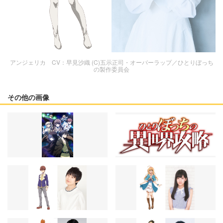
アンジェリカ CV：早見沙織 (C)五示正司・オーバーラップ／ひとりぼっち
の製作委員会
その他の画像