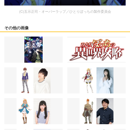
(C)五示正司・オーバーラップ／ひとりぼっちの製作委員会
その他の画像