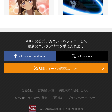
SPICEの公式アカウントをフォローして
最新のエンタメ情報を手に入れよう
Follow on Facebook
Follow on X
RSSフィードの購読はこちら
運営会社
記事提供一覧
掲載依頼 / お問い合わせ
SPICER（ライター）募集
利用規約
プライバシーポリシー
JASRAC許諾第9008487009Y31018号