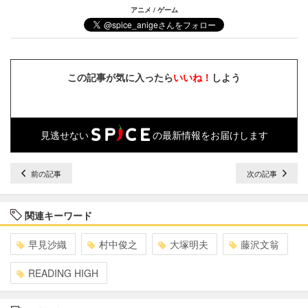
アニメ / ゲーム
この記事が気に入ったら
いいね！
しよう
見逃せない
の最新情報をお届けします
前の記事
次の記事
関連キーワード
早見沙織
村中俊之
大塚明夫
藤沢文翁
READING HIGH