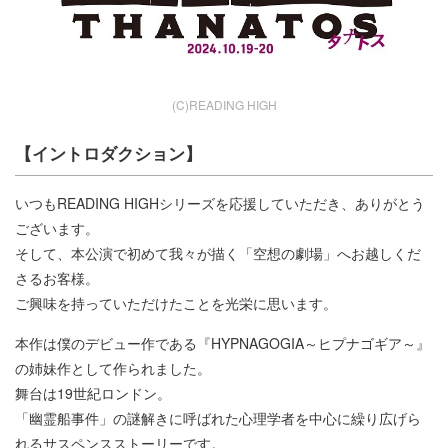
(C)READING HIGH
【イントロダクション】
いつもREADING HIGHシリーズを応援していただき、ありがとう
ございます。
そして、本公演で初めて我々が描く「空想の劇場」へお越しくだ
さるお客様。
ご興味を持っていただけたことを光栄に思います。
本作は僕のデビュー作である『HYPNAGOGIA～ヒプナゴギア～』
の姉妹作として作られました。
舞台は19世紀ロンドン。
「幽霊船事件」の謎解きに呼ばれた心理学者を中心に繰り広げら
れるサスペンスストーリーです。