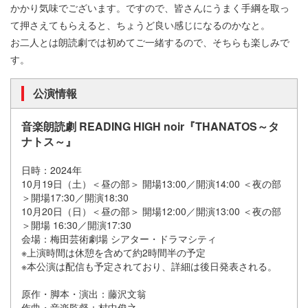
かかり気味でございます。ですので、皆さんにうまく手綱を取っ
て押さえてもらえると、ちょうど良い感じになるのかなと。
お二人とは朗読劇では初めてご一緒するので、そちらも楽しみで
す。
公演情報
音楽朗読劇 READING HIGH noir『THANATOS～タ
ナトス～』
日時：2024年
10月19日（土）＜昼の部＞ 開場13:00／開演14:00 ＜夜の部
＞開場17:30／開演18:30
10月20日（日）＜昼の部＞ 開場12:00／開演13:00 ＜夜の部
＞開場 16:30／開演17:30
会場：梅田芸術劇場 シアター・ドラマシティ
※上演時間は休憩を含めて約2時間半の予定
※本公演は配信も予定されており、詳細は後日発表される。
原作・脚本・演出：藤沢文翁
作曲・音楽監督：村中俊之