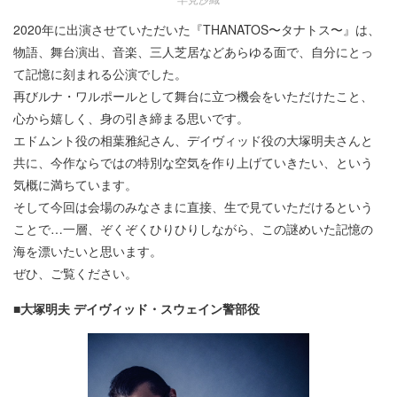
2020年に出演させていただいた『THANATOS〜タナトス〜』は、
物語、舞台演出、音楽、三人芝居などあらゆる面で、自分にとっ
て記憶に刻まれる公演でした。
再びルナ・ワルポールとして舞台に立つ機会をいただけたこと、
心から嬉しく、身の引き締まる思いです。
エドムント役の相葉雅紀さん、デイヴィッド役の大塚明夫さんと
共に、今作ならではの特別な空気を作り上げていきたい、という
気概に満ちています。
そして今回は会場のみなさまに直接、生で見ていただけるという
ことで…一層、ぞくぞくひりひりしながら、この謎めいた記憶の
海を漂いたいと思います。
ぜひ、ご覧ください。
■大塚明夫 デイヴィッド・スウェイン警部役