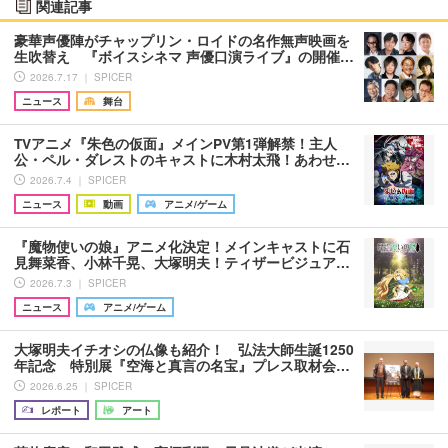
関連記事
豪華声優陣がチャップリン・ロイドの名作無声映画を
生吹替え 『ボイスシネマ 声優口演ライブ』の開催…
2026.7.17 ｜ SPICER
ニュース
舞台
TVアニメ『朱色の仮面』メインPV第1弾解禁！主人
公・ペル・ダレストのキャストに木村太飛！あわせ…
2026.7.4 ｜ SPICER
ニュース
動画
アニメ/ゲーム
『魔物使いの娘』アニメ化決定！メインキャストに石
見舞菜香、小林千晃、大塚明夫！ティザービジュア…
2026.7.3 ｜ SPICER
ニュース
アニメ/ゲーム
大塚明夫イチオシの仏像も紹介！ 弘法大師生誕1250
年記念 特別展『空海と真言の名宝』プレス取材会…
2026.6.25 ｜ SPICER
レポート
アート