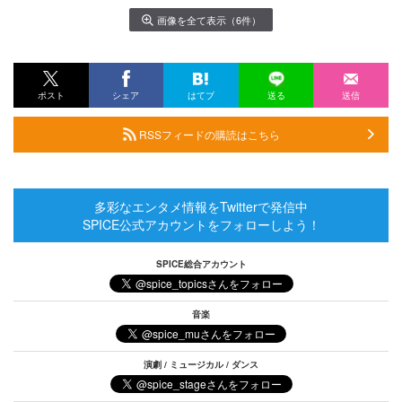
画像を全て表示（6件）
ポスト
シェア
はてブ
送る
送信
RSSフィードの購読はこちら
多彩なエンタメ情報をTwitterで発信中
SPICE公式アカウントをフォローしよう！
SPICE総合アカウント
音楽
演劇 / ミュージカル / ダンス