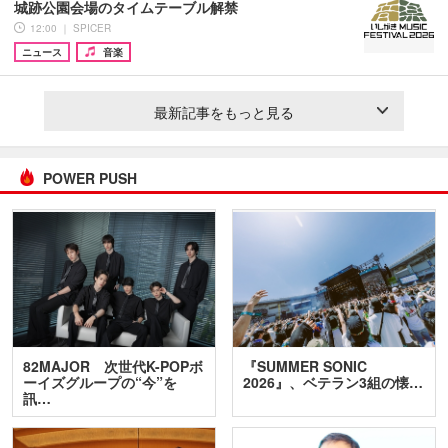
城跡公園会場のタイムテーブル解禁
12:00 ｜ SPICER
ニュース
音楽
最新記事をもっと見る
POWER PUSH
82MAJOR 次世代K-POPボ
『SUMMER SONIC
ーイズグループの“今”を
2026』、ベテラン3組の懐…
訊…