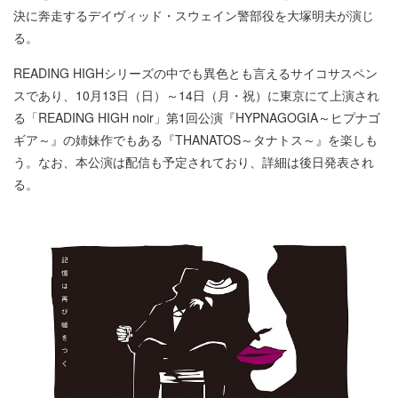
決に奔走するデイヴィッド・スウェイン警部役を大塚明夫が演じ
る。
READING HIGHシリーズの中でも異色とも言えるサイコサスペン
スであり、10月13日（日）～14日（月・祝）に東京にて上演され
る「READING HIGH noir」第1回公演『HYPNAGOGIA～ヒプナゴ
ギア～』の姉妹作でもある『THANATOS～タナトス～』を楽しも
う。なお、本公演は配信も予定されており、詳細は後日発表され
る。