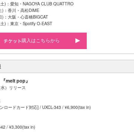
(土)：愛知・NAGOYA CLUB QUATTRO
(土)：香川・高松DIME
(日)：大阪・心斎橋BIGCAT
土)：東京・Spotify O-EAST
購入はこちらから
報
m 『melt pop』
日（水）リリース
盤
ウンロードカード対応] / UXCL-343 / ¥6,900(tax in)
42 / ¥3,300(tax in)