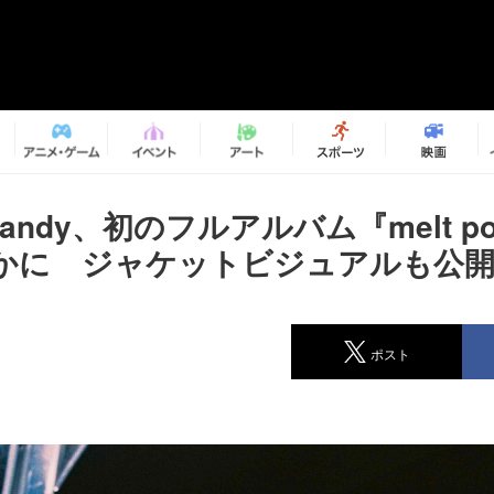
 Candy、初のフルアルバム『melt 
かに ジャケットビジュアルも公
ポスト