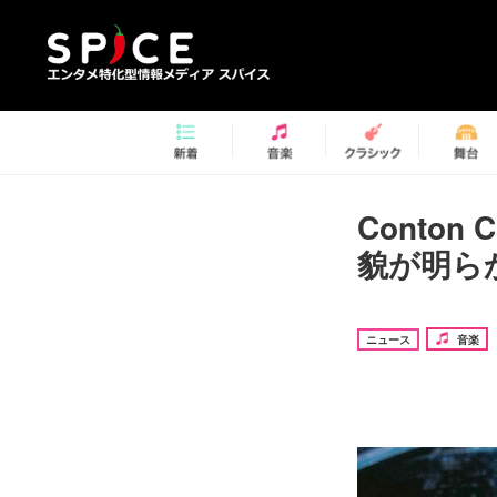
Conton
貌が明ら
ニュース
音楽