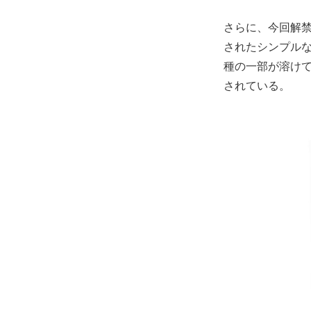
さらに、今回解
されたシンプル
種の一部が溶けて
されている。