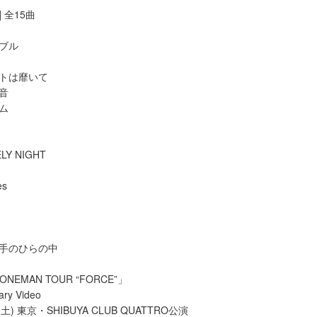
 全15曲
ーブル
ートは靡いて
活音
ズム
ELY NIGHT
es
は手のひらの中
y ONEMAN TOUR “FORCE”」
ary Video
(土) 東京・SHIBUYA CLUB QUATTRO公演