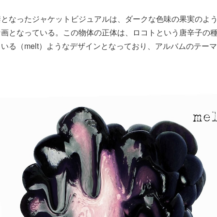
禁となったジャケットビジュアルは、ダークな色味の果実のよ
な画となっている。この物体の正体は、ロコトという唐辛子の
いる（melt）ようなデザインとなっており、アルバムのテー