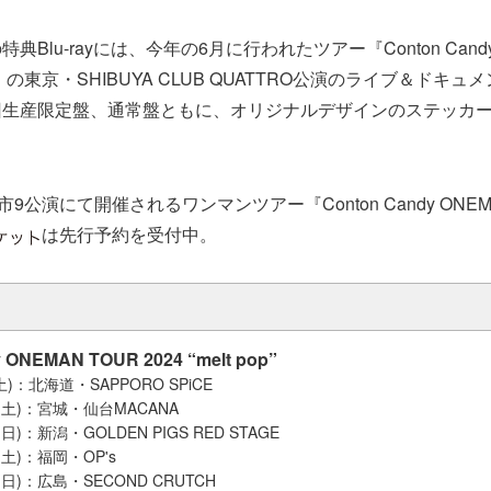
Blu-rayには、今年の6月に行われたツアー『Conton Candy
E”』の東京・SHIBUYA CLUB QUATTRO公演のライブ＆ドキ
回生産限定盤、通常盤ともに、オリジナルデザインのステッカ
9公演にて開催されるワンマンツアー『Conton Candy ONEMAN
は先行予約を受付中。
 ONEMAN TOUR 2024 “melt pop”
土)：北海道・SAPPORO SPiCE
日(土)：宮城・仙台MACANA
(日)：新潟・GOLDEN PIGS RED STAGE
(土)：福岡・OP's
(日)：広島・SECOND CRUTCH