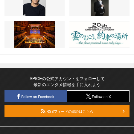
SPICEの公式アカウントをフォローして
最新のエンタメ情報を手に入れよう
Follow on Facebook
Follow on X
RSSフィードの購読はこちら