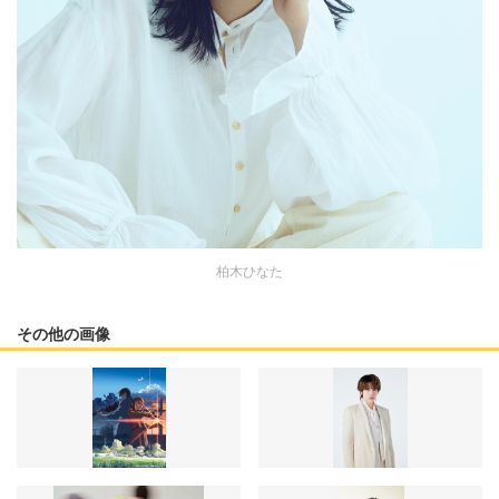
柏木ひなた
その他の画像