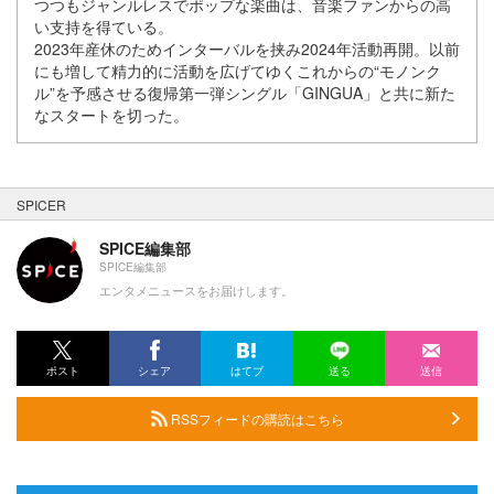
つつもジャンルレスでポップな楽曲は、音楽ファンからの高
い支持を得ている。
2023年産休のためインターバルを挟み2024年活動再開。以前
にも増して精力的に活動を広げてゆくこれからの“モノンク
ル”を予感させる復帰第一弾シングル「GINGUA」と共に新た
なスタートを切った。
SPICER
SPICE編集部
SPICE編集部
エンタメニュースをお届けします。
ポスト
シェア
はてブ
送る
送信
RSSフィードの購読はこちら