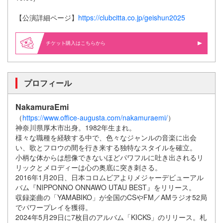
【公演詳細ページ】
https://clubcitta.co.jp/geishun2025
購入はこちらから
プロフィール
NakamuraEmi
（
https://www.office-augusta.com/nakamuraemi/
）
神奈川県厚木市出身。1982年生まれ。
様々な職種を経験する中で、色々なジャンルの音楽に出会
い、歌とフロウの間を行き来する独特なスタイルを確立。
小柄な体からは想像できないほどパワフルに吐き出されるリ
リックとメロディーは心の奥底に突き刺さる。
2016年1月20日、日本コロムビアよりメジャーデビューアル
バム『NIPPONNO ONNAWO UTAU BEST』をリリース。
収録楽曲の「YAMABIKO」が全国のCSやFM／AMラジオ52局
でパワープレイを獲得。
2024年5月29日に7枚目のアルバム「KICKS」のリリース。札