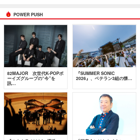
POWER PUSH
82MAJOR 次世代K-POPボ
『SUMMER SONIC
ーイズグループの“今”を
2026』、ベテラン3組の懐…
訊…