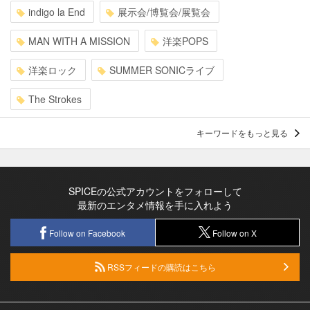
indigo la End
展示会/博覧会/展覧会
MAN WITH A MISSION
洋楽POPS
洋楽ロック
SUMMER SONICライブ
The Strokes
キーワードをもっと見る
SPICEの公式アカウントをフォローして
最新のエンタメ情報を手に入れよう
Follow on Facebook
Follow on X
RSSフィードの購読はこちら