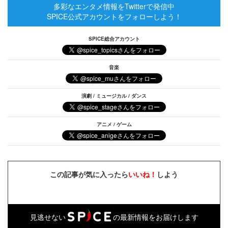
多彩なエンタメ情報をTwitterで発信中
SPICE公式アカウントをフォローしよう！
SPICE総合アカウント
音楽
演劇 / ミュージカル / ダンス
アニメ / ゲーム
この記事が気に入ったら
いいね！
しよう
見逃せない
の最新情報をお届けします