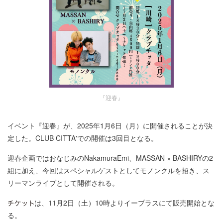
『迎春』
イベント『迎春』が、2025年1月6日（月）に開催されることが決
定した。CLUB CITTA'での開催は3回目となる。
迎春企画ではおなじみのNakamuraEmi、MASSAN × BASHIRYの2
組に加え、今回はスペシャルゲストとしてモノンクルを招き、ス
リーマンライブとして開催される。
は、11月2日（土）10時よりイープラスにて販売開始とな
る。