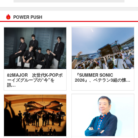
POWER PUSH
82MAJOR 次世代K-POPボ
『SUMMER SONIC
ーイズグループの“今”を
2026』、ベテラン3組の懐…
訊…