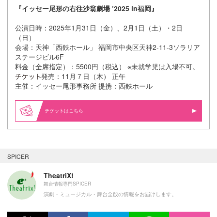
『イッセー尾形の右往沙翁劇場 ’2025 in福岡』
公演日時：2025年1月31日（金）、2月1日（土）・2日
（日）
会場：天神「西鉄ホール」 福岡市中央区天神2-11-3ソラリア
ステージビル6F
料金（全席指定）：5500円（税込） ※未就学児は入場不可。
発売：11月７日（木） 正午
主催：イッセー尾形事務所 提携：西鉄ホール
はこちら
SPICER
TheatriX!
舞台情報専門SPICER
演劇・ミュージカル・舞台全般の情報をお届けします。