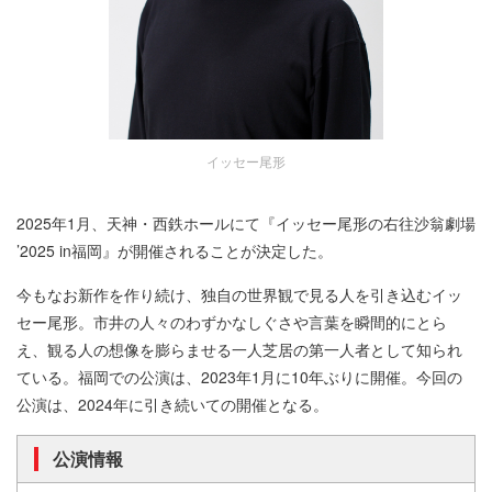
イッセー尾形
2025年1月、天神・西鉄ホールにて『イッセー尾形の右往沙翁劇場
’2025 in福岡』が開催されることが決定した。
今もなお新作を作り続け、独自の世界観で見る人を引き込むイッ
セー尾形。市井の人々のわずかなしぐさや言葉を瞬間的にとら
え、観る人の想像を膨らませる一人芝居の第一人者として知られ
ている。福岡での公演は、2023年1月に10年ぶりに開催。今回の
公演は、2024年に引き続いての開催となる。
公演情報