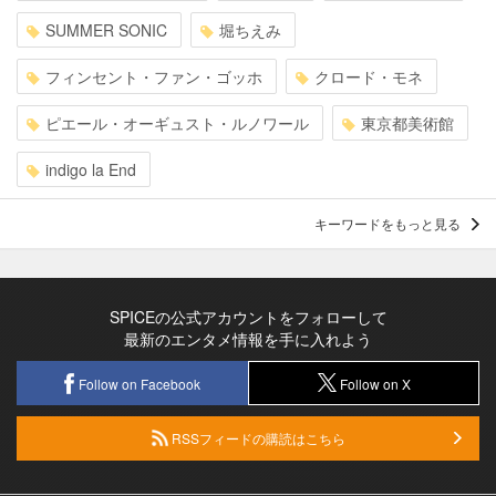
SUMMER SONIC
堀ちえみ
フィンセント・ファン・ゴッホ
クロード・モネ
ピエール・オーギュスト・ルノワール
東京都美術館
indigo la End
キーワードをもっと見る
SPICEの公式アカウントをフォローして
最新のエンタメ情報を手に入れよう
Follow on Facebook
Follow on X
RSSフィードの購読はこちら