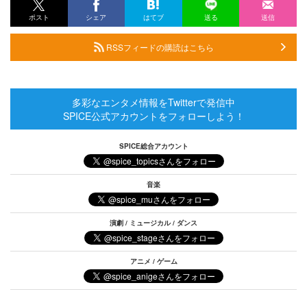
ポスト
シェア
はてブ
送る
送信
RSSフィードの購読はこちら
多彩なエンタメ情報をTwitterで発信中
SPICE公式アカウントをフォローしよう！
SPICE総合アカウント
音楽
演劇 / ミュージカル / ダンス
アニメ / ゲーム