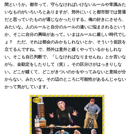
間というか。都市って、守らなければいけないルールや常識みた
いなものがいろいろとありますが、郊外にいくと都市部では普通
だと思っていたものが通じなかったりする。俺の好きにさせろ、
みたいな。人のルールと自分のルールの違いに悩まされるという
か、そこに自分の興味があって。いまはルールに厳しい時代でし
ょ？ ただ、それは都会のみかもしれないとか、そういう仮説を
立てるんですね。で、郊外は意外と緩くやっているかもしれな
い。そこも自己判断で、「しなければなりませんね」とか言いな
がら、金勘定をしたりして（笑）。その区分けがはっきりしな
い。どこが緩くて、どこがきついのかをやってみないと意味が分
からない、みたいな。その辺のところに可能性があるんじゃない
かって気がしています。