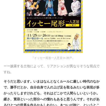
『イッセー尾形一人芝居 in 神戸』
ーー披露する土地によって、リアクションが異なりそうな視点で
すね。
そうだと思います。いまはなんとなくルールに厳しい時代のなか
で、勝手だとか、自分自身で人の上げ足を取るみたいな表現が多
かったりしますけれども、それはどこかで人間らしいというか。
緩さ、寛容といった部分への憧れもあると思うんです。それがあ
るひとつの世界を作るかもしれない。きついが故に、というとこ