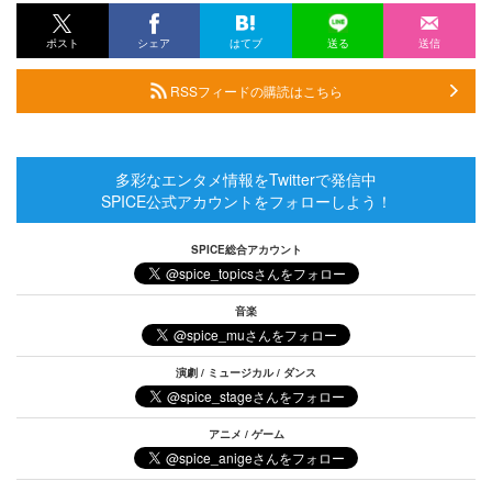
ポスト
シェア
はてブ
送る
送信
RSSフィードの購読はこちら
多彩なエンタメ情報をTwitterで発信中
SPICE公式アカウントをフォローしよう！
SPICE総合アカウント
音楽
演劇 / ミュージカル / ダンス
アニメ / ゲーム