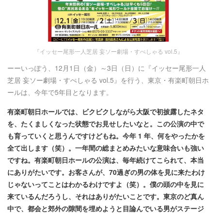
『イッセー尾形一人芝居 妄ソー劇場・すぺしゃる vol.5』
ーーいっぽう、12月1日（金）～3日（日）に『イッセー尾形一人
芝居 妄ソー劇場・すぺしゃる vol.5』を行う、東京・有楽町朝日ホ
ールは、今年で5年目となります。
有楽町朝日ホールでは、ビクビクしながら大阪で初披露したネタ
を、たくましくなった状態でお見せしたいなと。この公演の中で
も育っていくと思うんですけどもね。今年 1 年、何をやったかを
全て出します（笑）。一年間の総まとめみたいな意味合いも強い
ですね。有楽町朝日ホールの公演は、毎年続けてこられて、本当
にありがたいです。お客さんが、70過ぎの男の体を見に来たわけ
じゃないってことはわかるわけですよ（笑）。僕の頭の中を見に
来ているんだろうし、それはありがたいことです。東京のど真ん
中で、都会と郊外の隙間を埋めようと目論んでいる男がステージ