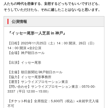
人たちの時代を想像する、妄想するどっちでもいいですけども、
そうしていただけたら、それに越したことはないなと思います。
公演情報
『イッセー尾形一人芝居 in 神戸』
【日程】2023年11月25日（土）14：00 開演、26日（日）
14：00 開演 ※全2公演
【会場】神戸朝日ホール
【出演】イッセー尾形
【主催】朝日新聞社/神戸朝日ホール
【協力】イッセー尾形事務所
【運営】サンライズプロモーション東京
【問い合わせ】サンライズプロモーション東京：0570-00-
3337（平日 12:00～15:00）
【
料金】全席指定：5,600円（税込）※未就学児入場
不可