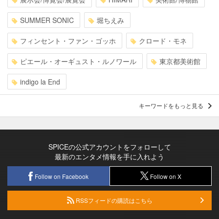
SUMMER SONIC
堀ちえみ
フィンセント・ファン・ゴッホ
クロード・モネ
ピエール・オーギュスト・ルノワール
東京都美術館
indigo la End
キーワードをもっと見る
SPICEの公式アカウントをフォローして
最新のエンタメ情報を手に入れよう
Follow on Facebook
Follow on X
RSSフィードの購読はこちら