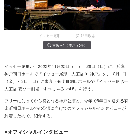
イッセー尾形 (C)浅田政志
画像を全て表示（3件）
イッセー尾形が、2023年11月25日（土）、26日（日）に、兵庫・
神戸朝日ホールで『イッセー尾形一人芝居 in 神戸』を、12月1日
（金）～3日（日）に東京・有楽町朝日ホールで『イッセー尾形一
人芝居 妄ソー劇場・すぺしゃる vol.5』を行う。
フリーになってから初となる神戸公演と、今年で5年目を迎える有
楽町朝日ホールでの公演に向けてのオフィシャルインタビューが
到着したので、紹介する。
■オフィシャルインタビュー