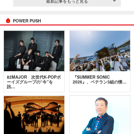
最新記事をもっと見る
POWER PUSH
82MAJOR 次世代K-POPボ
『SUMMER SONIC
ーイズグループの“今”を
2026』、ベテラン3組の懐…
訊…