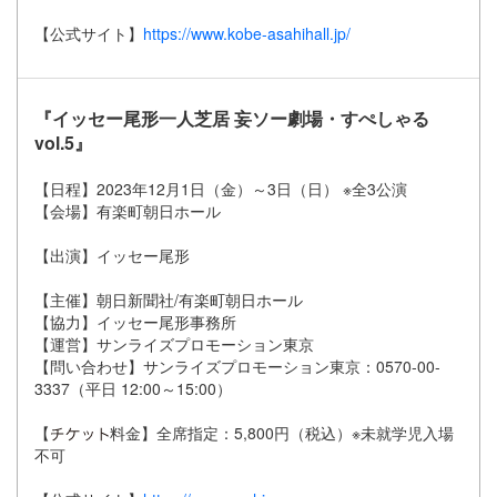
【公式サイト】
https://www.kobe-asahihall.jp/
『イッセー尾形一人芝居 妄ソー劇場・すぺしゃる
vol.5』
【日程】2023年12月1日（金）～3日（日） ※全3公演
【会場】有楽町朝日ホール
【出演】イッセー尾形
【主催】朝日新聞社/有楽町朝日ホール
【協力】イッセー尾形事務所
【運営】サンライズプロモーション東京
【問い合わせ】サンライズプロモーション東京：0570-00-
3337（平日 12:00～15:00）
【
料金】全席指定：5,800円（税込）※未就学児入場
不可