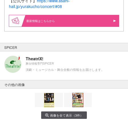
【公式サイト】
https://www.asahi-
hall.jp/yurakucho/concert/#08
最新情報はこちらから
SPICER
TheatriX!
舞台情報専門SPICER
演劇・ミュージカル・舞台全般の情報をお届けします。
その他の画像
画像を全て表示（3件）