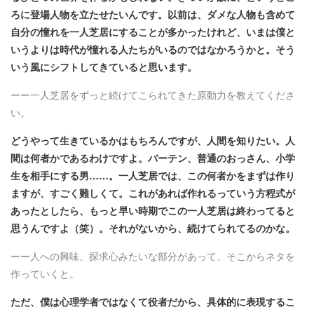
ろに登場人物を立たせたいんです。以前は、ダメな人物も含めて
自分の憧れを一人芝居にすることが多かったけれど、いまは僕と
いうよりは時代が憧れる人たちがいるのではなかろうかと。そう
いう風にシフトしてきていると思います。
ーー一人芝居をずっと続けてこられてきた原動力を教えてくださ
い。
どうやって生きているかはもちろんですが、人間を知りたい。人
間は何者かであるわけですよ。バーテン、普通のおっさん、小学
生を相手にする男……。一人芝居では、この何者かをまずは作り
ますが、すごく難しくて。これがあれば作れるっていう方程式が
あったとしたら、もっと早い時期でこの一人芝居は終わってると
思うんですよ（笑）。それがないから、続けてられてるのかな。
ーー人への興味、探求心みたいな部分があって、そこからネタを
作っていくと。
ただ、僕は心理学者ではなくて役者だから、具体的に表現するこ