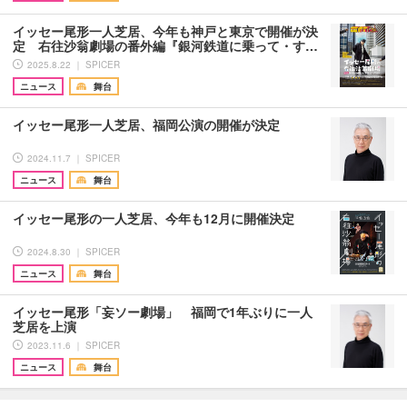
イッセー尾形一人芝居、今年も神戸と東京で開催が決
定 右往沙翁劇場の番外編『銀河鉄道に乗って・す…
2025.8.22 ｜ SPICER
ニュース
舞台
イッセー尾形一人芝居、福岡公演の開催が決定
2024.11.7 ｜ SPICER
ニュース
舞台
イッセー尾形の一人芝居、今年も12月に開催決定
2024.8.30 ｜ SPICER
ニュース
舞台
イッセー尾形「妄ソー劇場」 福岡で1年ぶりに一人
芝居を上演
2023.11.6 ｜ SPICER
ニュース
舞台