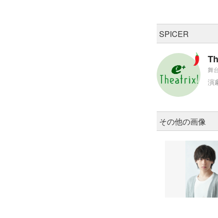
SPICER
Th
舞台
演
その他の画像