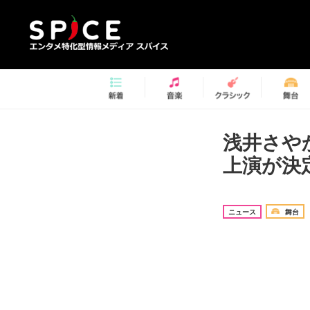
浅井さやか
上演が決
ニュース
舞台