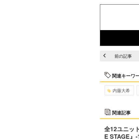
前の記事
関連キーワ
内藤大希
関連記事
全12ユニッ
E STAGE』-