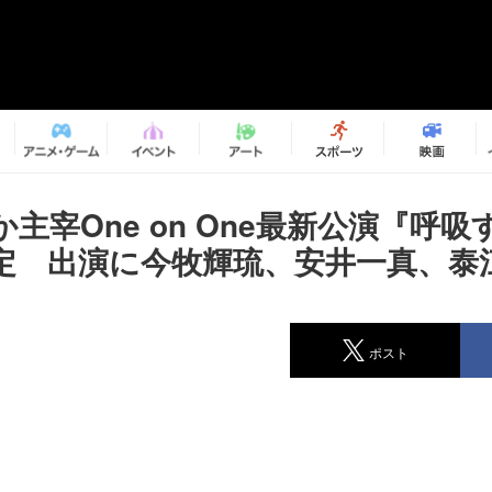
主宰One on One最新公演『呼
定 出演に今牧輝琉、安井一真、泰
ポスト