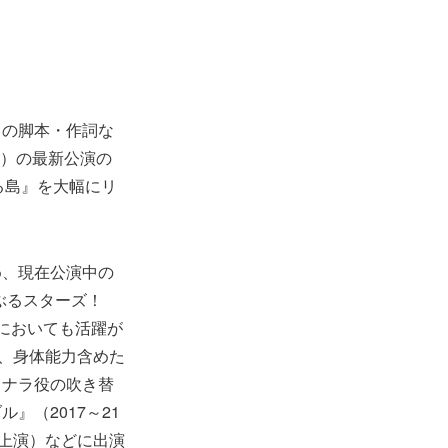
』の脚本・作詞な
ん）の最新公演の
する島』を大幅にリ
め、現在公演中の
ぶるスターズ！
動においても活躍が
出演、身体能力含めた
』ナラ役の吹き替
（2017～21
～上演）などに出演