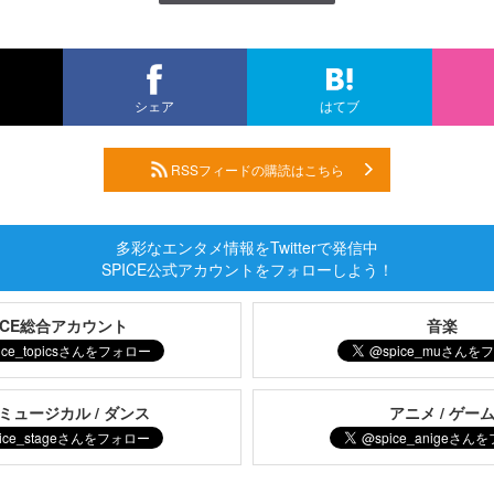
シェア
はてブ
RSSフィードの購読はこちら
多彩なエンタメ情報をTwitterで発信中
SPICE公式アカウントをフォローしよう！
PICE総合アカウント
音楽
 ミュージカル / ダンス
アニメ / ゲー