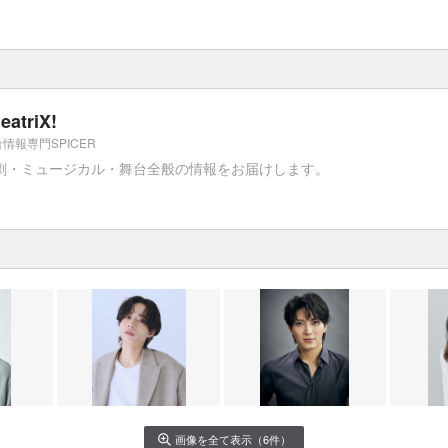
eatriX!
情報専門SPICER
劇・ミュージカル・舞台全般の情報をお届けします。
画像を全て表示（6件）