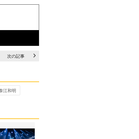
次の記事
泰江和明