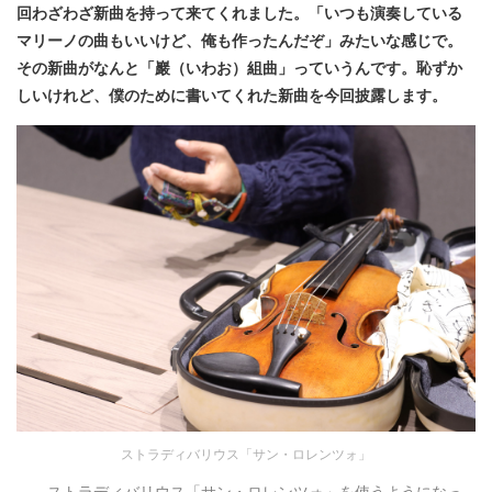
回わざわざ新曲を持って来てくれました。「いつも演奏している
マリーノの曲もいいけど、俺も作ったんだぞ」みたいな感じで。
その新曲がなんと「巖
（いわお）組曲」っていうんです。恥ずか
しいけれど、僕のために書いてくれた新曲を今回披露します。
ストラディバリウス「サン・ロレンツォ」
——ストラディバリウス「サン・ロレンツォ」を使うようになっ