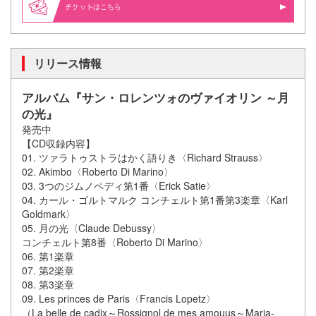
はこちら
リリース情報
アルバム『サン・ロレンツォのヴァイオリン ～月
の光』
発売中
【CD収録内容】
01. ツァラトゥストラはかく語りき〈Richard Strauss〉
02. Akimbo〈Roberto Di Marino〉
03. 3つのジムノペディ第1番〈Erick Satie〉
04. カール・ゴルトマルク コンチェルト第1番第3楽章〈Karl
Goldmark〉
05. 月の光〈Claude Debussy〉
コンチェルト第8番〈Roberto Di Marino〉
06. 第1楽章
07. 第2楽章
08. 第3楽章
09. Les princes de Paris〈Francis Lopetz〉
（La belle de cadix～Rossignol de mes amouus～Maria-