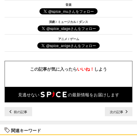
音楽
演劇 / ミュージカル / ダンス
アニメ / ゲーム
この記事が気に入ったら
いいね！
しよう
見逃せない
の最新情報をお届けします
前の記事
次の記事
関連キーワード