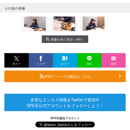
その他の画像
画像を全て表示（4件）
ポスト
シェア
はてブ
送る
送信
RSSフィードの購読はこちら
多彩なエンタメ情報をTwitterで発信中
SPICE公式アカウントをフォローしよう！
SPICE総合アカウント