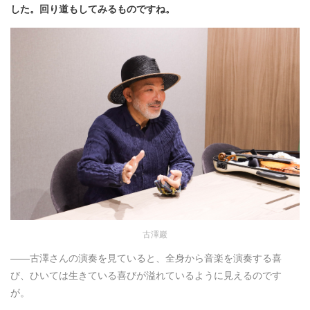
した。回り道もしてみるものですね。
古澤巖
——古澤さんの演奏を見ていると、全身から音楽を演奏する喜
び、ひいては生きている喜びが溢れているように見えるのです
が。