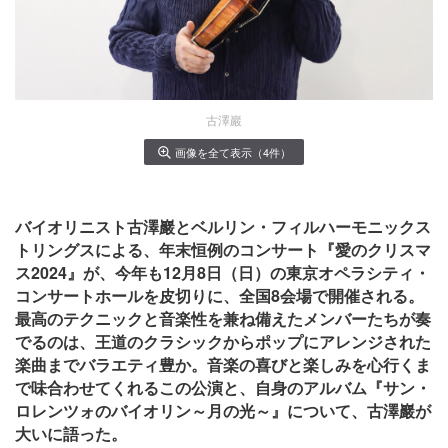
古澤巖
画像を全て表示（4件）
バイオリニスト古澤巖
とベルリン・フィルハーモニックス
トリングスによる、年末恒例のコンサート『愛のクリスマ
ス2024』が、今年も12月8日（日）の東京オペラシティ・
コンサートホールを皮切りに、全国8会場で開催される。
最高のテクニックと音楽性を兼ね備えたメンバーたちが奏
でるのは、王道のクラシックからポップにアレンジされた
楽曲までバラエティ豊か。音楽の喜びと楽しみを心行くま
で味合わせてくれるこの公演と、自身のアルバム『サン・
ロレンツォのバイオリン～月の光～』について、古澤巖
が
大いに語った。