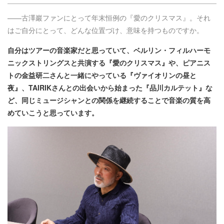
——古澤巖
ファンにとって年末恒例の『愛のクリスマス』。それ
はご自分にとって、どんな位置づけ、意味を持つものですか。
自分はツアーの音楽家だと思っていて、ベルリン・フィルハーモ
ニックストリングスと共演する『愛のクリスマス』や、ピアニス
トの金益研二さんと一緒にやっている『ヴァイオリンの昼と
夜』、TAIRIK​さんとの出会いから始まった『品川カルテット』な
ど、同じミュージシャンとの関係を継続することで音楽の質を高
めていこうと思っています。