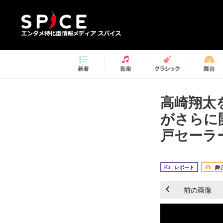
高崎翔太
がさらに
戸セーラー
レポート
舞
前の画像