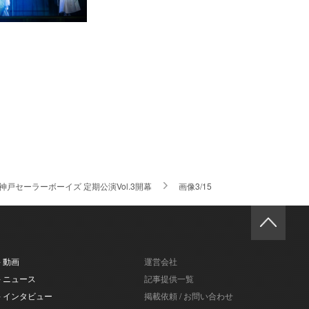
セーラーボーイズ 定期公演Vol.3開幕
画像3/15
- 動画
運営会社
- ニュース
記事提供一覧
- インタビュー
掲載依頼 / お問い合わせ