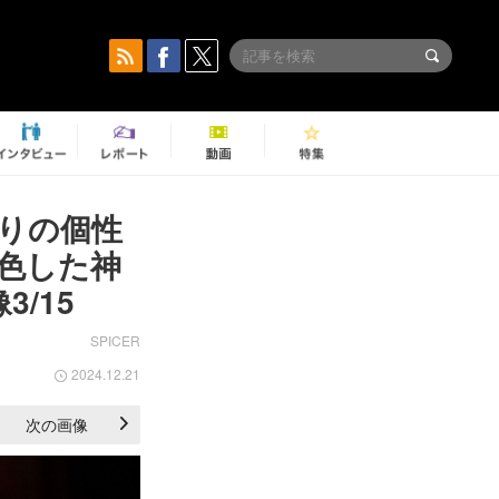
りの個性
色した神
/15
SPICER
2024.12.21
次の画像