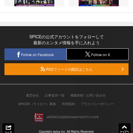
SPICEの公式アカウントをフォローして
最新のエンタメ情報を手に入れよう
Follow on Facebook
Follow on X
RSSフィードの購読はこちら
運営会社
記事提供一覧
掲載依頼 / お問い合わせ
SPICER（ライター）募集
利用規約
プライバシーポリシー
JASRAC許諾第9008487009Y31018号
Copyright eplus inc. All Rights Reserved.