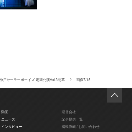
セーラーボーイズ 定期公演Vol.3開幕
画像7/15
- 動画
運営会社
- ニュース
記事提供一覧
- インタビュー
掲載依頼 / お問い合わせ