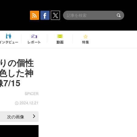
りの個性
色した神
/15
SPICER
2024.12.21
次の画像