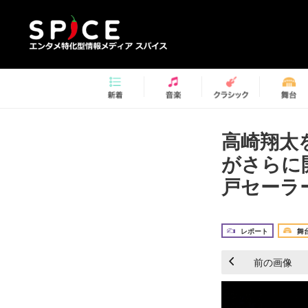
高崎翔太
がさらに
戸セーラー
レポート
舞
前の画像