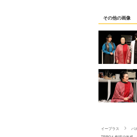
その他の画像
イープラス
パ
TRPGを劇場で体感 