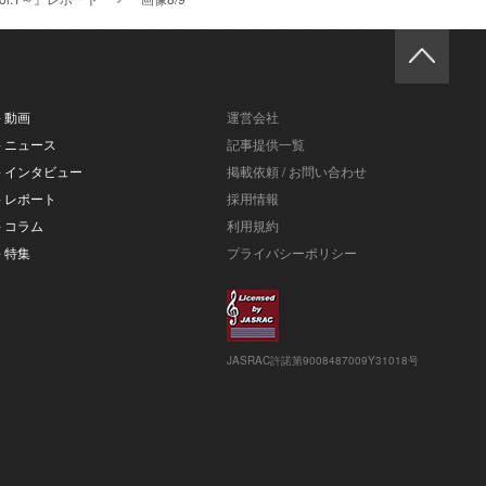
- 動画
運営会社
- ニュース
記事提供一覧
- インタビュー
掲載依頼 / お問い合わせ
- レポート
採用情報
- コラム
利用規約
- 特集
プライバシーポリシー
JASRAC許諾第9008487009Y31018号