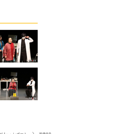
ol.1～』レポート
画像8/9