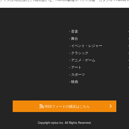
- 音楽
- 舞台
- イベント・レジャー
- クラシック
- アニメ・ゲーム
- アート
- スポーツ
- 映画
RSSフィードの購読はこちら
Copyright eplus inc. All Rights Reserved.