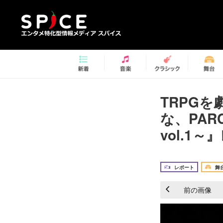
TRPG
な、PAR
vol.1
レポート
舞
前の画像