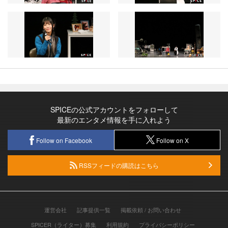
SPICEの公式アカウントをフォローして
最新のエンタメ情報を手に入れよう
Follow on Facebook
Follow on X
RSSフィードの購読はこちら
運営会社
記事提供一覧
掲載依頼 / お問い合わせ
SPICER（ライター）募集
利用規約
プライバシーポリシー