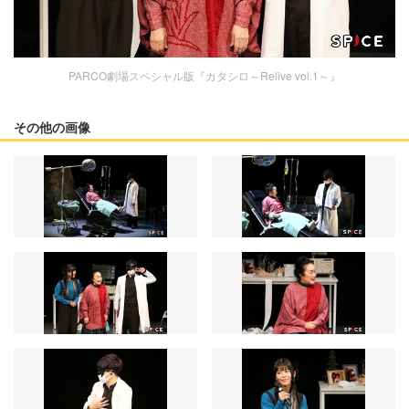
PARCO劇場スペシャル版『カタシロ～Relive vol.1～』
その他の画像