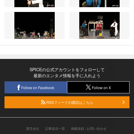
SPICEの公式アカウントをフォローして
最新のエンタメ情報を手に入れよう
Follow on Facebook
Follow on X
RSSフィードの購読はこちら
運営会社
記事提供一覧
掲載依頼 / お問い合わせ