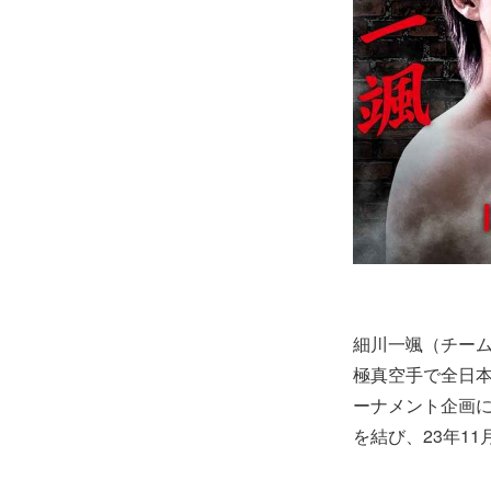
細川一颯（チー
極真空手で全日本
ーナメント企画に出
を結び、23年1