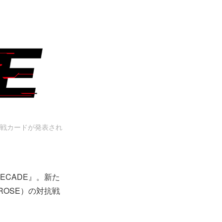
。対戦カードが発表され
ECADE』。新た
 ROSE）の対抗戦