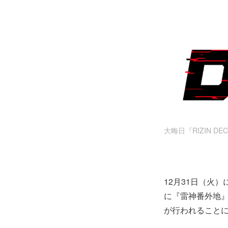
大晦日『RIZIN 
12月31日（火）
に『雷神番外地
が行われること