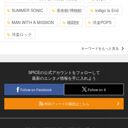
SUMMER SONIC
美術館/博物館
indigo la End
MAN WITH A MISSION
格闘技
洋楽POPS
洋楽ロック
キーワードをもっと見る
SPICEの公式アカウントをフォローして
最新のエンタメ情報を手に入れよう
Follow on Facebook
Follow on X
RSSフィードの購読はこちら