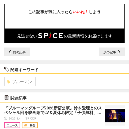
この記事が気に入ったら
いいね！
しよう
見逃せない
の最新情報をお届けします
前の記事
次の記事
関連キーワード
ブルーマン
関連記事
『ブルーマングループ2026新宿公演』鈴木愛理とのス
ペシャル回を映画館でLV＆夏休み限定「子供無料」…
2026.8.4 ｜ SPICER
ニュース
舞台