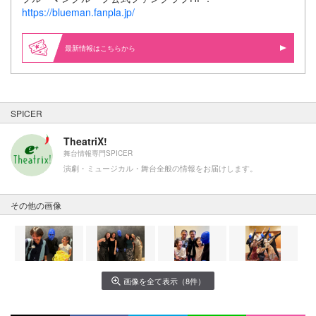
https://blueman.fanpla.jp/
最新情報はこちらから
SPICER
TheatriX!
舞台情報専門SPICER
演劇・ミュージカル・舞台全般の情報をお届けします。
その他の画像
画像を全て表示（8件）