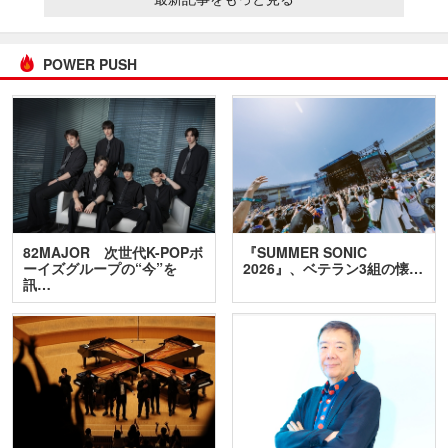
POWER PUSH
82MAJOR 次世代K-POPボ
『SUMMER SONIC
ーイズグループの“今”を
2026』、ベテラン3組の懐…
訊…