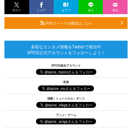
ポスト
シェア
はてブ
送る
送信
RSSフィードの購読はこちら
多彩なエンタメ情報をTwitterで発信中
SPICE公式アカウントをフォローしよう！
SPICE総合アカウント
音楽
演劇 / ミュージカル / ダンス
アニメ / ゲーム